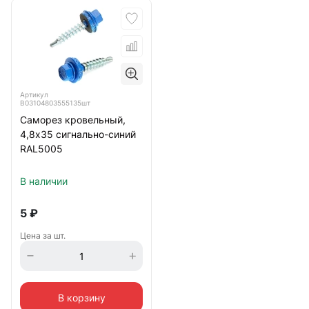
Артикул
B03104803555135шт
Саморез кровельный,
4,8х35 сигнально-синий
RAL5005
В наличии
5
₽
Цена за шт.
В корзину