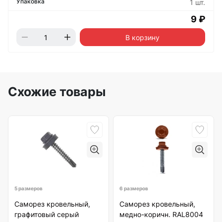
1 шт.
9 ₽
В корзину
Схожие товары
5 размеров
6 размеров
Саморез кровельный,
Саморез кровельный,
графитовый серый
медно-коричн. RAL8004