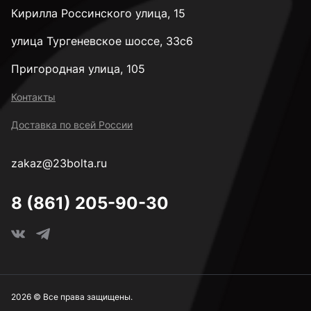
Кирилла Россинского улица, 15
4 мм
улица Тургеневское шоссе, 33с6
Пригородная улица, 105
4,1 мм
Контакты
Доставка по всей России
4,2 мм
zakaz@23bolta.ru
4,5 мм
8 (861) 205-90-30
4,8 мм
5 мм
2026 © Все права защищены.