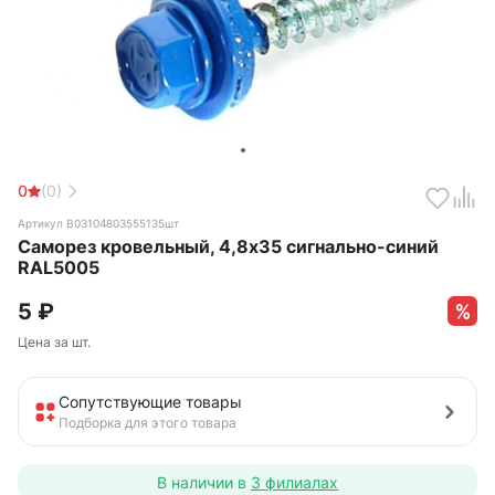
0
(0)
Артикул B03104803555135шт
Саморез кровельный, 4,8х35 сигнально-синий
RAL5005
5
₽
Цена за шт.
Сопутствующие товары
Подборка для этого товара
В наличии в
3 филиалах