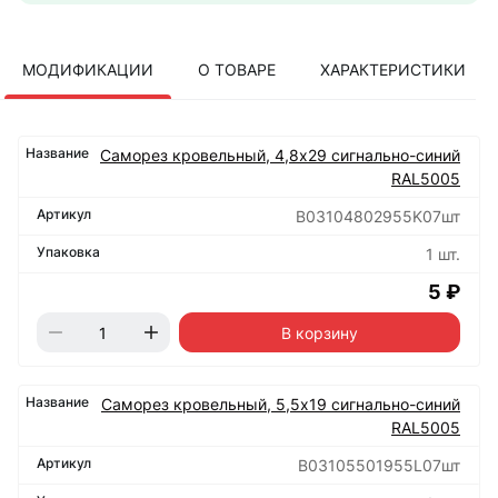
МОДИФИКАЦИИ
О ТОВАРЕ
ХАРАКТЕРИСТИКИ
Саморез кровельный, 4,8х29 сигнально-синий
RAL5005
B03104802955K07шт
1 шт.
5 ₽
В корзину
Саморез кровельный, 5,5х19 сигнально-синий
RAL5005
B03105501955L07шт