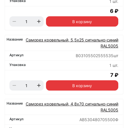
1 шт.
6 ₽
В корзину
Саморез кровельный, 5,5х25 сигнально-синий
RAL5005
B03105502555535шт
1 шт.
7 ₽
В корзину
Саморез кровельный, 4,8х70 сигнально-синий
RAL5005
АВ530480705500Ф