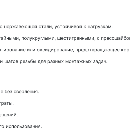
о нержавеющей стали, устойчивой к нагрузкам.
тайными, полукруглыми, шестигранными, с прессшайбо
атирование или оксидирование, предотвращающее кор
и шагов резьбы для разных монтажных задач.
е без сверления.
траты.
ещений.
го использования.