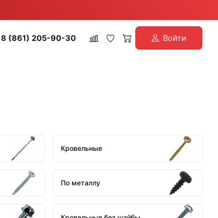
8 (861) 205-90-30
Войти
Кровельные
По металлу
Кровельные без шайбы