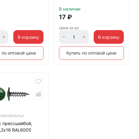
В наличии
17
₽
Цена за шт.
В корзину
В корзину
 по оптовой цене
Купить по оптовой цене
34201665A07шт
с прессшайбой,
4,2х16 RAL6005