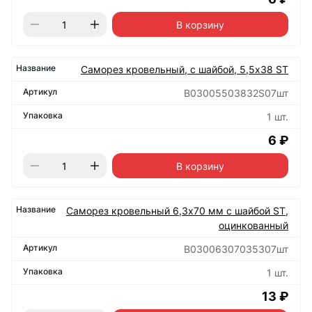
В корзину
Саморез кровельный, с шайбой, 5,5х38 ST
B03005503832S07шт
1 шт.
6 ₽
В корзину
Саморез кровельный 6,3х70 мм с шайбой ST,
оцинкованный
B03006307035307шт
1 шт.
13 ₽