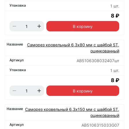
1 шт.
8 ₽
В корзину
Саморез кровельный 6,3х80 мм с шайбой ST,
оцинкованный
АВ5106308032407шт
1 шт.
8 ₽
В корзину
Саморез кровельный 6,3х150 мм с шайбой ST,
оцинкованный
АВ5106315033G07