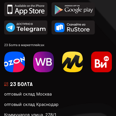
С крестовой головкой
По дереву
С полной резьбой
23 Болта в маркетплейсах
3 мм
3,2 мм
оптовый склад Москва
3,5 мм
оптовый склад Краснодар
Коммунаров улица, 278/1