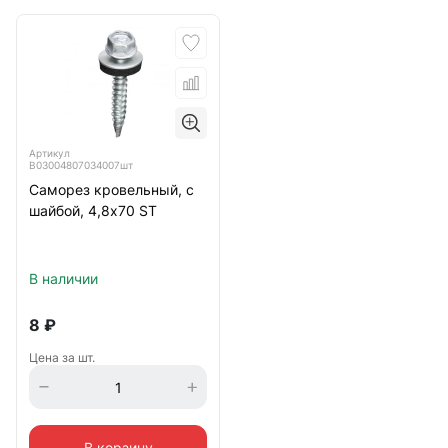
Артикул
B03004807034007шт
Саморез кровельный, с
шайбой, 4,8х70 ST
В наличии
8
₽
Цена за шт.
В корзину