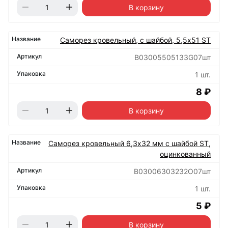
В корзину
Саморез кровельный, с шайбой, 5,5х51 ST
B03005505133G07шт
1 шт.
8 ₽
В корзину
Саморез кровельный 6,3х32 мм с шайбой ST,
оцинкованный
B03006303232O07шт
1 шт.
5 ₽
В корзину