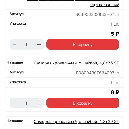
оцинкованный
B03006303833H07шт
1 шт.
5 ₽
В корзину
Саморез кровельный, с шайбой, 4,8х76 ST
B03004807634007шт
1 шт.
8 ₽
В корзину
Саморез кровельный, с шайбой, 4,8х29 ST