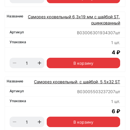
Саморез кровельный 6,3х19 мм с шайбой ST,
оцинкованный
B03006301934307шт
1 шт.
4 ₽
В корзину
Саморез кровельный, с шайбой, 5,5х32 ST
B03005503237207шт
1 шт.
6 ₽
В корзину