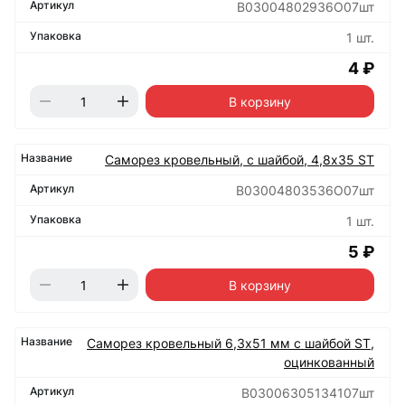
B03004802936O07шт
1 шт.
4 ₽
В корзину
Саморез кровельный, с шайбой, 4,8х35 ST
B03004803536O07шт
1 шт.
5 ₽
В корзину
Саморез кровельный 6,3х51 мм с шайбой ST,
оцинкованный
B03006305134107шт