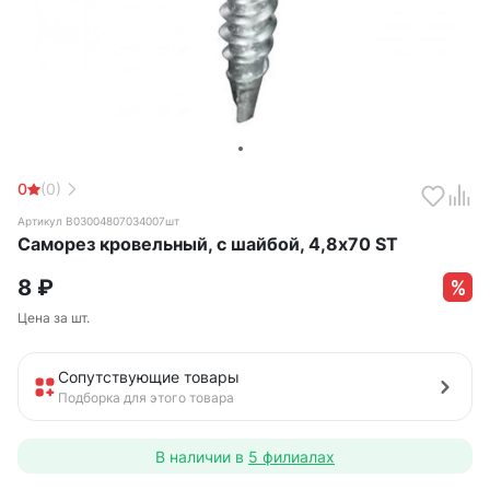
0
(0)
Артикул B03004807034007шт
Саморез кровельный, с шайбой, 4,8х70 ST
8
₽
Цена за шт.
Сопутствующие товары
Подборка для этого товара
В наличии в
5 филиалах