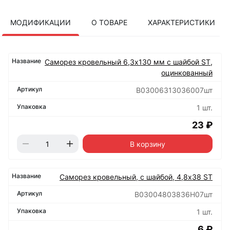
МОДИФИКАЦИИ
О ТОВАРЕ
ХАРАКТЕРИСТИКИ
Саморез кровельный 6,3х130 мм с шайбой ST,
оцинкованный
B03006313036007шт
1 шт.
23 ₽
В корзину
Саморез кровельный, с шайбой, 4,8х38 ST
B03004803836H07шт
1 шт.
6 ₽