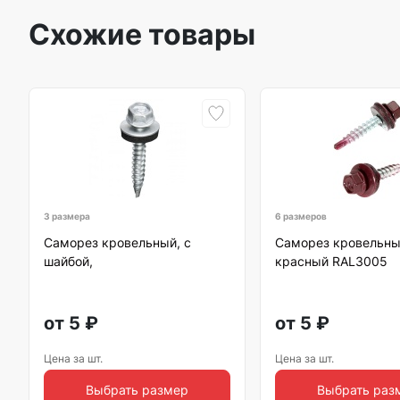
Схожие товары
3 размера
6 размеров
Саморез кровельный, с
Саморез кровельны
шайбой,
красный RAL3005
от
5
₽
от
5
₽
Цена за шт.
Цена за шт.
Выбрать размер
Выбрать раз