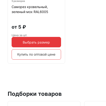
5 размеров
Саморез кровельный,
зеленый мох RAL6005
от
5
₽
Цена за шт.
Выбрать размер
Купить по оптовой цене
Подборки товаров