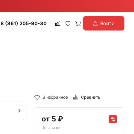
8 (861) 205-90-30
Войти
В избранное
Сравнить
от
5
₽
Цена за шт.