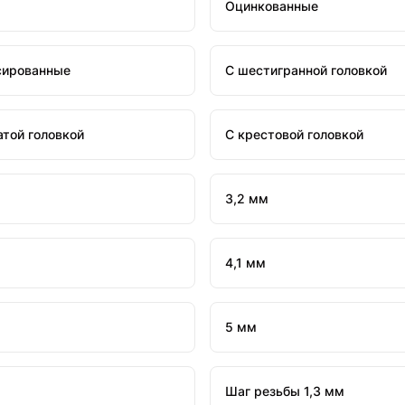
Оцинкованные
сированные
С шестигранной головкой
атой головкой
С крестовой головкой
3,2 мм
4,1 мм
5 мм
Шаг резьбы 1,3 мм