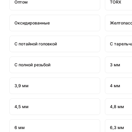
Оптом
TORX
Оксидированные
Желтопас
С потайной головкой
С тарельч
С полной резьбой
3 мм
3,9 мм
4 мм
4,5 мм
4,8 мм
6 мм
6,3 мм