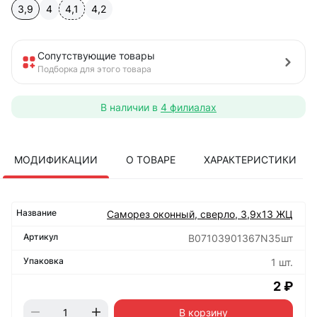
3,9
4
4,1
4,2
Сопутствующие товары
Подборка для этого товара
В наличии в
4 филиалах
МОДИФИКАЦИИ
О ТОВАРЕ
ХАРАКТЕРИСТИКИ
Саморез оконный, сверло, 3,9х13 ЖЦ
B07103901367N35шт
1 шт.
2 ₽
В корзину