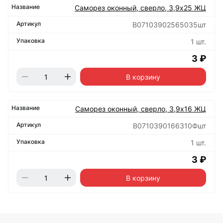
Саморез оконный, сверло, 3,9х25 ЖЦ
B07103902565035шт
1 шт.
3 ₽
В корзину
Саморез оконный, сверло, 3,9х16 ЖЦ
B0710390166310Фшт
1 шт.
3 ₽
В корзину