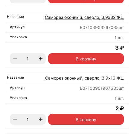
Саморез оконный, сверло, 3,9х32 ЖЦ
B07103903267035шт
1 шт.
3 ₽
В корзину
Саморез оконный, сверло, 3,9х19 ЖЦ
B07103901967G35шт
1 шт.
2 ₽
В корзину