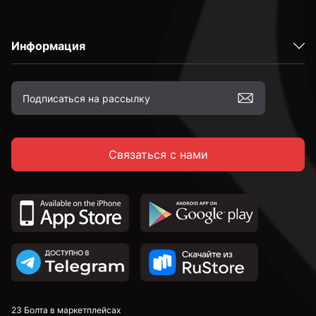
С шестигранной головкой
Информация
С полукруглой головкой
С потайной головкой
Связаться с нами
С тарельчатой головкой
С крестовой головкой
По дереву
С полной резьбой
23 Болта в маркетплейсах