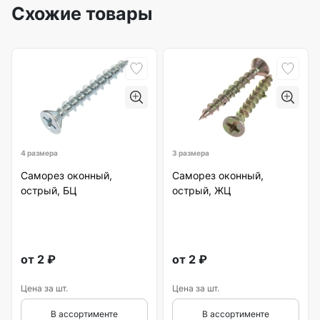
Схожие товары
4 размера
3 размера
Саморез оконный,
Саморез оконный,
острый, БЦ
острый, ЖЦ
от
2
₽
от
2
₽
Цена за шт.
Цена за шт.
В ассортименте
В ассортименте