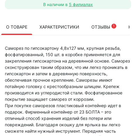
В наличии в
5 филиалах
1
О ТОВАРЕ
ХАРАКТЕРИСТИКИ
ОТЗЫВЫ
НА
Саморез по гипсокартону 4,8х127 мм, крупная резьба,
фосфатированный, 150 шт. в коробке применяется для
закрепления гипсокартона на деревянной основе. Саморез
сконструирован таким образом, что им легко проникать в
гипсокартон и затем в деревянную поверхность,
обеспечивая прочное крепление. Саморезы имеют
потайную головку с крестообразным шлицем. Крепеж
производится из углеродистой стали. Фосфатированное
покрытие защищает саморез от коррозии.
При покупке саморезов пластиковый контейнер идет в
подарок. Фирменный контейнер от 23 БОЛТА – это
отличный способ хранения изделий без потери или
повреждений. Благодаря окошку для ярлыка вы легко
сможете найти нужный инструмент. Передняя часть