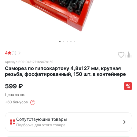
4
(1)
Артикул B00104812716N07ф150
Саморез по гипсокартону 4,8х127 мм, крупная
резьба, фосфатированный, 150 шт. в контейнере
599
₽
Цена за шт.
+60 бонусов
?
Сопутствующие товары
Подборка для этого товара