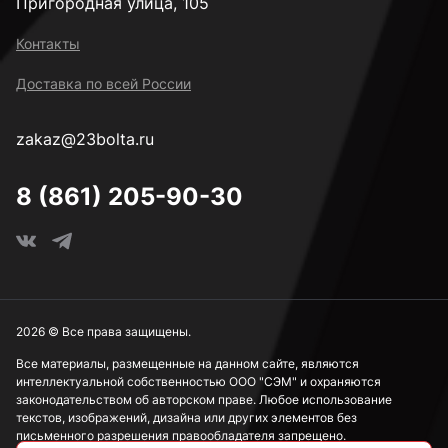
Пригородная улица, 105
Контакты
Доставка по всей России
zakaz@23bolta.ru
8 (861) 205-90-30
2026 © Все права защищены.
Все материалы, размещенные на данном сайте, являются
интеллектуальной собственностью ООО "СЭМ" и охраняются
законодательством об авторском праве. Любое использование
текстов, изображений, дизайна или других элементов без
письменного разрешения правообладателя запрещено.