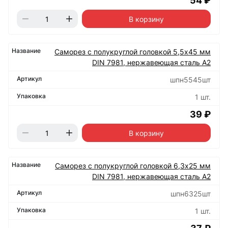
54 ₽
В корзину
Саморез с полукруглой головкой 5,5х45 мм
DIN 7981, нержавеющая сталь А2
шпн5545шт
1 шт.
39 ₽
В корзину
Саморез с полукруглой головкой 6,3х25 мм
DIN 7981, нержавеющая сталь А2
шпн6325шт
1 шт.