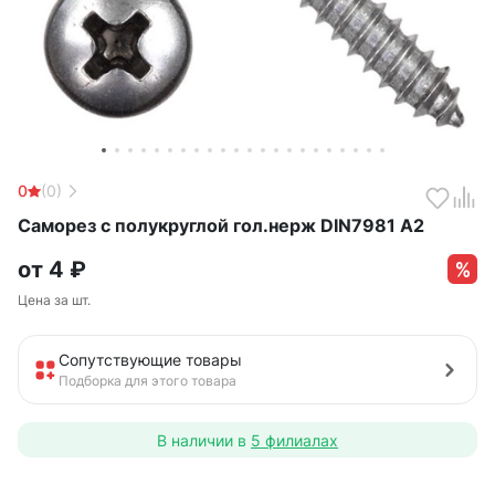
0
(0)
Саморез с полукруглой гол.нерж DIN7981 А2
от
4
₽
Цена за шт.
Сопутствующие товары
Подборка для этого товара
В наличии в
5 филиалах