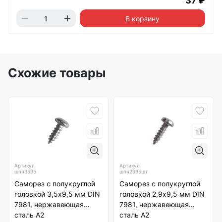
37 ₽
В корзину
Схожие товары
Артикул
Артикул
шпн3595
шпн2995шт
Саморез с полукруглой
Саморез с полукруглой
головкой 3,5х9,5 мм DIN
головкой 2,9х9,5 мм DIN
7981, нержавеющая
7981, нержавеющая
сталь А2
сталь А2