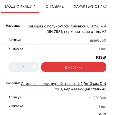
МОДИФИКАЦИИ
О ТОВАРЕ
ХАРАКТЕРИСТИКИ
Саморез с полукруглой головкой 6,3х50 мм
DIN 7981, нержавеющая сталь А2
шпн6350
1 шт.
60 ₽
В корзину
Саморез с полукруглой головкой 2,9х13 мм DIN
7981, нержавеющая сталь А2
шпн2913шт
1 шт.