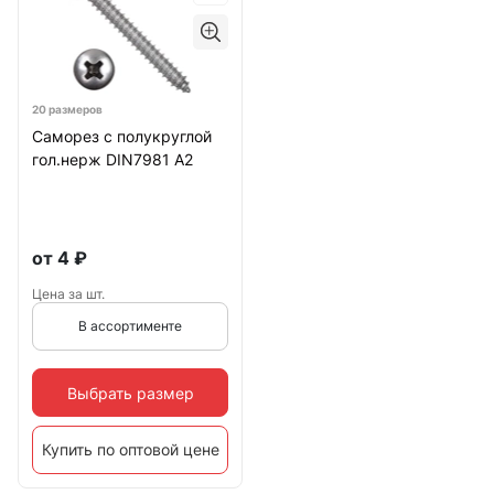
20 размеров
Саморез с полукруглой
гол.нерж DIN7981 А2
от
4
₽
Цена за шт.
В ассортименте
Выбрать размер
Купить по оптовой цене