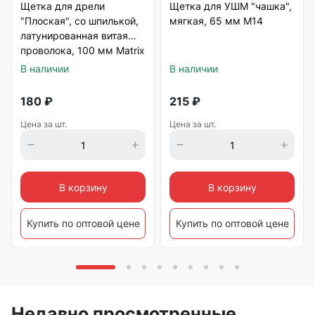
Щетка для дрели
Щетка для УШМ "чашка",
"Плоская", со шпилькой,
мягкая, 65 мм М14
латунированная витая
проволока, 100 мм Matrix
В наличии
В наличии
180
₽
215
₽
Цена за шт.
Цена за шт.
В корзину
В корзину
Купить по оптовой цене
Купить по оптовой цене
Недавно просмотренные