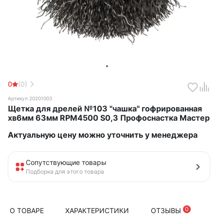
0
(0)
Артикул 20201003
Щетка для дрелей №103 "чашка" гофрированная
хв6мм 63мм RPM4500 S0,3 Профоснастка Мастер
Актуальную цену можно уточнить у менеджера
Сопутствующие товары
Подборка для этого товара
0
О ТОВАРЕ
ХАРАКТЕРИСТИКИ
ОТЗЫВЫ