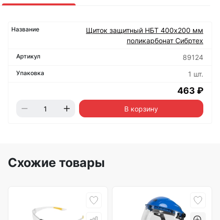
Щиток защитный НБТ 400х200 мм
поликарбонат Сибртех
89124
1 шт.
463 ₽
В корзину
Схожие товары