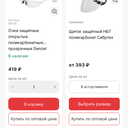
Артикул
2 размера
89198
Очки защитные
Щиток защитный НБТ
открытые
поликарбонат Сибртех
поликарбонатные
прозрачные Denzel
В наличии
от
393
₽
419
₽
Цена за шт.
Цена за шт.
В ассортименте
Выбрать размер
В корзину
Купить по оптовой цене
Купить по оптовой цене