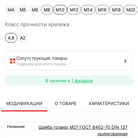
М4
М5
М6
М8
М10
М12
М14
М16
М18
М20
Класс прочности крепежа
4,8
A2
Сопутствующие товары
Подборка для этого товара
В наличии в
1 филиале
МОДИФИКАЦИИ
О ТОВАРЕ
ХАРАКТЕРИСТИКИ
Шайба гровер М27 ГОСТ 6402-70 DIN 127
оцинкованная