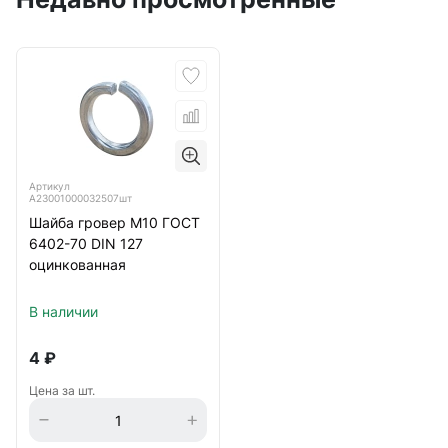
Артикул
А23001000032507шт
Шайба гровер М10 ГОСТ
6402-70 DIN 127
оцинкованная
В наличии
4
₽
Цена за шт.