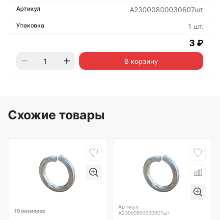
А23000800030607шт
1 шт.
3 ₽
В корзину
Схожие товары
Артикул
10 размеров
А23000800030607шт