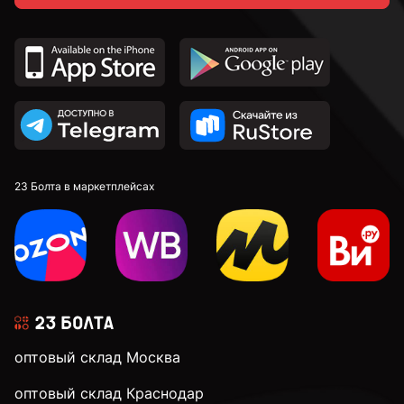
М5.5
М6
М8
23 Болта в маркетплейсах
М10
М12
оптовый склад Москва
М14
оптовый склад Краснодар