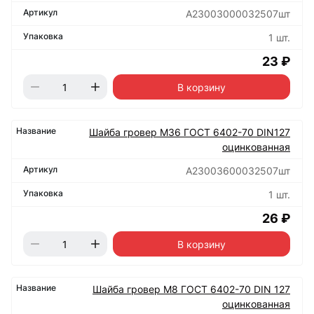
А23003000032507шт
1 шт.
23 ₽
В корзину
Шайба гровер М36 ГОСТ 6402-70 DIN127
оцинкованная
А23003600032507шт
1 шт.
26 ₽
В корзину
Шайба гровер М8 ГОСТ 6402-70 DIN 127
оцинкованная