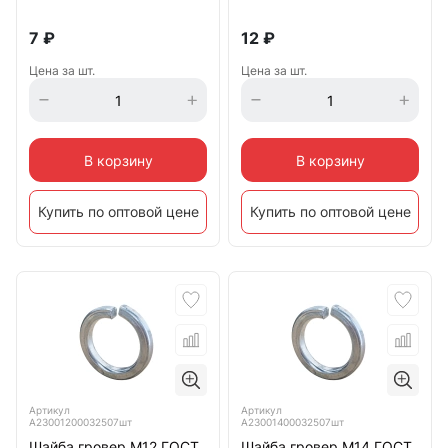
7
₽
12
₽
Цена за шт.
Цена за шт.
В корзину
В корзину
Купить по оптовой цене
Купить по оптовой цене
Артикул
Артикул
А23001200032507шт
А23001400032507шт
Шайба гровер М12 ГОСТ
Шайба гровер М14 ГОСТ