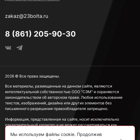
zakaz@23bolta.ru
8 (861) 205-90-30
2026 © Все права защищены.
Все материалы, размещенные на данном сайте, являются
интеллектуальной собственностью ООО "СЭМ" и охраняются
законодательством об авторском праве. Любое использование
текстов, изображений, дизайна или других элементов без
письменного разрешения правообладателя запрещено.
Информация, представленная на сайте, носит исключительно
ознакомительный характер и не может рассматриваться как
публичная оферта в соответствии со ст. 437 ГК РФ.
Мы используем файлы cookie. Продолжив