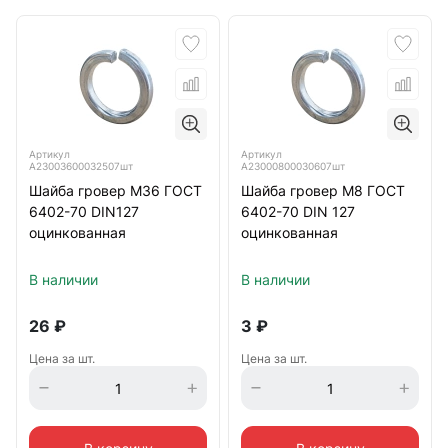
Артикул
Артикул
А23003600032507шт
А23000800030607шт
Шайба гровер М36 ГОСТ
Шайба гровер М8 ГОСТ
6402-70 DIN127
6402-70 DIN 127
оцинкованная
оцинкованная
В наличии
В наличии
26
₽
3
₽
Цена за шт.
Цена за шт.