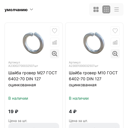
умолчанию
Артикул
Артикул
А23002700032507шт
А23001000032507шт
Шайба гровер М27 ГОСТ
Шайба гровер М10 ГОСТ
6402-70 DIN 127
6402-70 DIN 127
оцинкованная
оцинкованная
В наличии
В наличии
19
₽
4
₽
Цена за шт.
Цена за шт.