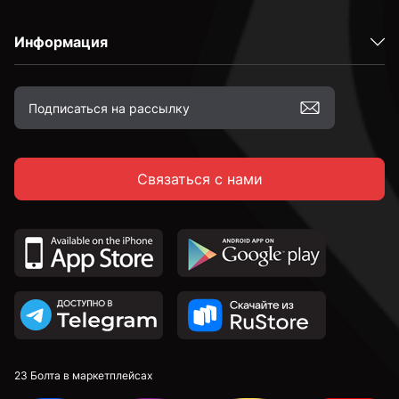
Информация
Связаться с нами
23 Болта в маркетплейсах