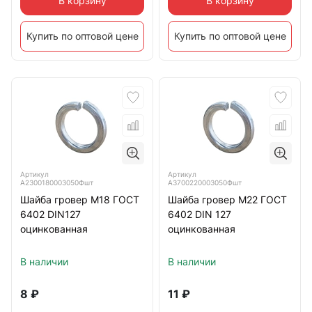
В корзину
В корзину
Купить по оптовой цене
Купить по оптовой цене
Артикул
Артикул
А2300180003050Фшт
А3700220003050Фшт
Шайба гровер М18 ГОСТ
Шайба гровер М22 ГОСТ
6402 DIN127
6402 DIN 127
оцинкованная
оцинкованная
В наличии
В наличии
8
₽
11
₽