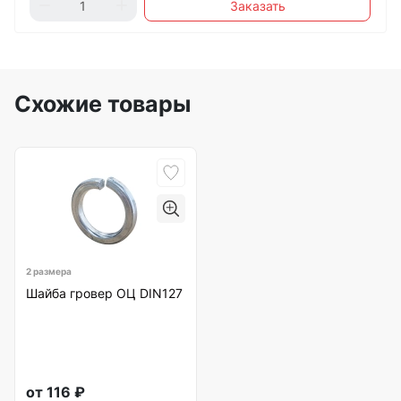
Заказать
Схожие товары
2 размера
Шайба гровер ОЦ DIN127
от
116
₽