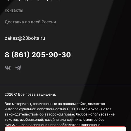
М22
Контакты
Доставка по всей России
М24
zakaz@23bolta.ru
М30
8 (861) 205-90-30
М36
М42
2026 © Все права защищены.
Все материалы, размещенные на данном сайте, являются
интеллектуальной собственностью ООО "СЭМ" и охраняются
М48
законодательством об авторском праве. Любое использование
текстов, изображений, дизайна или других элементов без
письменного разрешения правообладателя запрещено.