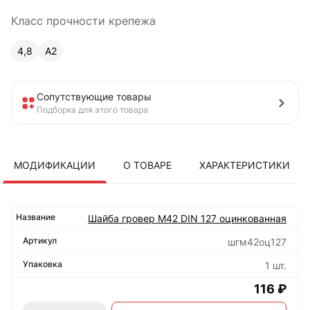
Класс прочности крепежа
4,8
A2
Сопутствующие товары
Подборка для этого товара
МОДИФИКАЦИИ
О ТОВАРЕ
ХАРАКТЕРИСТИКИ
Шайба гровер М42 DIN 127 оцинкованная
шгм42оц127
1 шт.
116 ₽