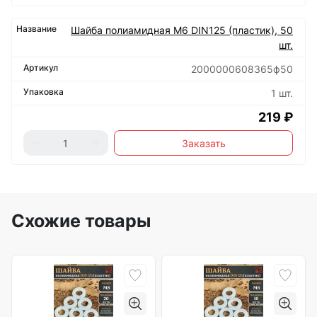
Шайба полиамидная М6 DIN125 (пластик), 50
шт.
2000000608365ф50
1 шт.
219 ₽
Заказать
Схожие товары