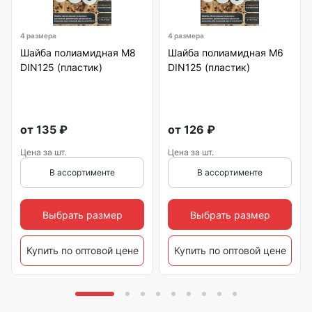
4 размера
4 размера
Шайба полиамидная М8
Шайба полиамидная М6
DIN125 (пластик)
DIN125 (пластик)
от
135
₽
от
126
₽
Цена за шт.
Цена за шт.
В ассортименте
В ассортименте
Выбрать размер
Выбрать размер
Купить по оптовой цене
Купить по оптовой цене