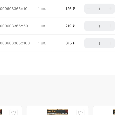
0000608365ф10
1 шт.
126 ₽
0000608365ф50
1 шт.
219 ₽
0000608365ф100
1 шт.
315 ₽