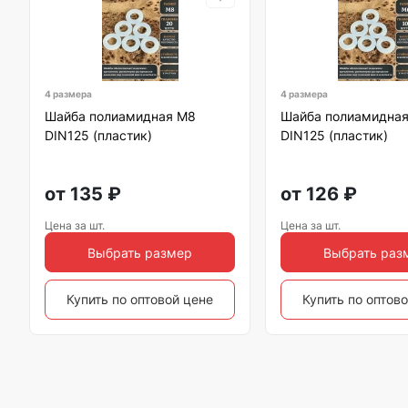
4 размера
4 размера
Шайба полиамидная М8
Шайба полиамидна
DIN125 (пластик)
DIN125 (пластик)
от
135
₽
от
126
₽
Цена за шт.
Цена за шт.
Выбрать размер
Выбрать раз
Купить по оптовой цене
Купить по оптов