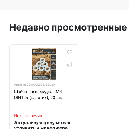
Недавно просмотренные
Артикул
2000000608365ф20
Шайба полиамидная М6
DIN125 (пластик), 20 шт.
Нет в наличии
Актуальную цену можно
уточнить у менеджера