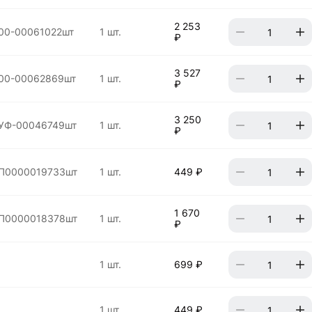
2 253
00-00061022шт
1 шт.
₽
3 527
00-00062869шт
1 шт.
₽
3 250
УФ-00046749шт
1 шт.
₽
П0000019733шт
1 шт.
449 ₽
1 670
П0000018378шт
1 шт.
₽
1 шт.
699 ₽
1 шт.
449 ₽