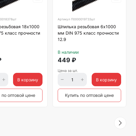
0018378шт
Артикул
П0000019733шт
резьбовая 18х1000
Шпилька резьбовая 6х1000
75 класс прочности
мм DIN 975 класс прочности
12.9
В наличии
₽
449
₽
Цена за шт.
В корзину
В корзину
 по оптовой цене
Купить по оптовой цене