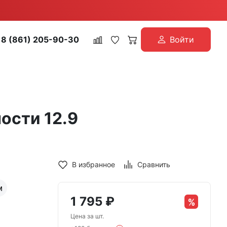
8 (861) 205-90-30
Войти
ости 12.9
В избранное
Сравнить
м
1 795
₽
Цена за шт.