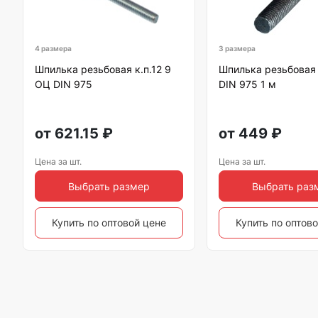
4 размера
3 размера
Шпилька резьбовая к.п.12 9
Шпилька резьбовая 
ОЦ DIN 975
DIN 975 1 м
от
621.15
₽
от
449
₽
Цена за шт.
Цена за шт.
Выбрать размер
Выбрать раз
Купить по оптовой цене
Купить по оптов