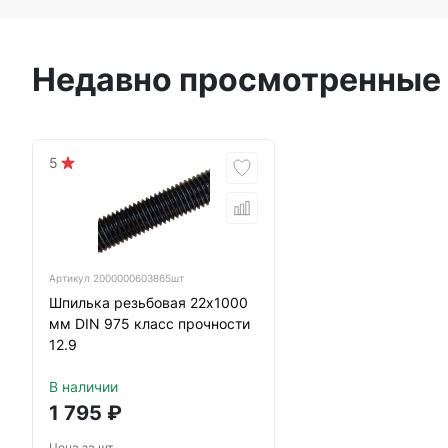
Недавно просмотренные
5
Артикул
2000000603865шт
Шпилька резьбовая 22х1000
мм DIN 975 класс прочности
12.9
В наличии
1 795
₽
Цена за шт.