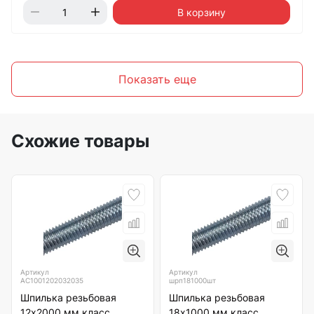
В корзину
Показать еще
Схожие товары
Артикул
Артикул
АС1001202032035
шрп181000шт
Шпилька резьбовая
Шпилька резьбовая
12х2000 мм класс
18х1000 мм класс