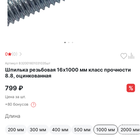
0
(0)
Артикул B32001601031035шт
Шпилька резьбовая 16х1000 мм класс прочности
8.8, оцинкованная
799
₽
Цена за шт.
+80 бонусов
?
Длина
200 мм
300 мм
400 мм
500 мм
1000 мм
2000 мм