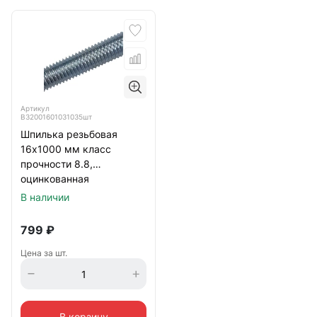
Артикул
B32001601031035шт
Шпилька резьбовая
16х1000 мм класс
прочности 8.8,
оцинкованная
В наличии
799
₽
Цена за шт.
В корзину