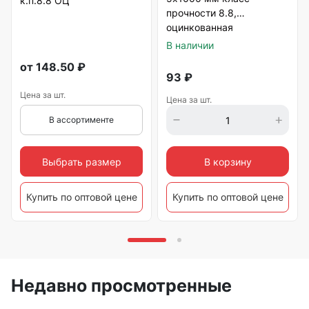
к.п.8.8 ОЦ
прочности 8.8,
оцинкованная
В наличии
от
148.50
₽
93
₽
Цена за шт.
Цена за шт.
В ассортименте
Выбрать размер
В корзину
Купить по оптовой цене
Купить по оптовой цене
Недавно просмотренные