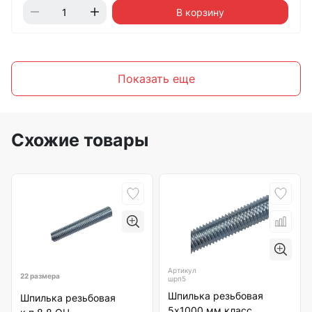
В корзину
Показать еще
Схожие товары
Артикул
22 размера
шрп5
Шпилька резьбовая
Шпилька резьбовая
5х1000 мм класс