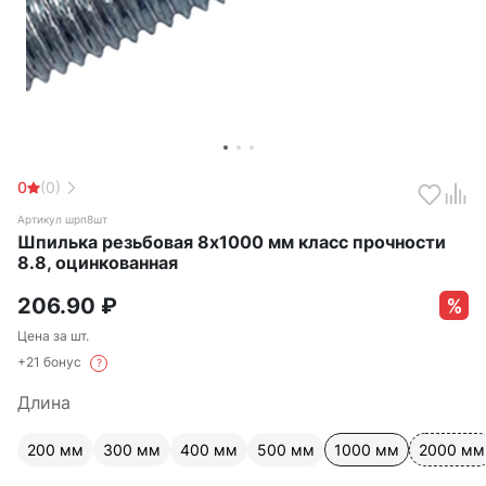
0
(0)
Артикул шрп8шт
Шпилька резьбовая 8х1000 мм класс прочности
8.8, оцинкованная
206.90
₽
Цена за шт.
+21 бонус
?
Длина
200 мм
300 мм
400 мм
500 мм
1000 мм
2000 мм