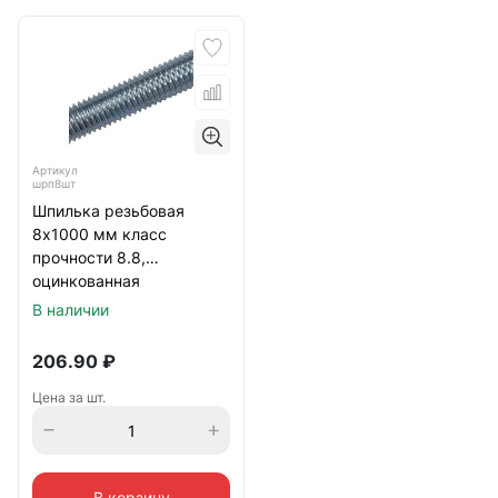
Артикул
шрп8шт
Шпилька резьбовая
8х1000 мм класс
прочности 8.8,
оцинкованная
В наличии
206.90
₽
Цена за шт.
В корзину