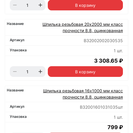
В корзину
Шпилька резьбовая 20х2000 мм класс
прочности 8.8, оцинкованная
B32002002030535
1 шт.
3 308.65 ₽
В корзину
Шпилька резьбовая 16х1000 мм класс
прочности 8.8, оцинкованная
B32001601031035шт
1 шт.
799 ₽