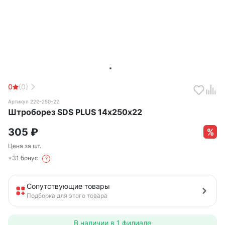
0
(0)
Артикул 222-250-22
Штроборез SDS PLUS 14х250х22
305
₽
Цена за шт.
+31 бонус
?
Сопутствующие товары
Подборка для этого товара
В наличии в
1 филиале