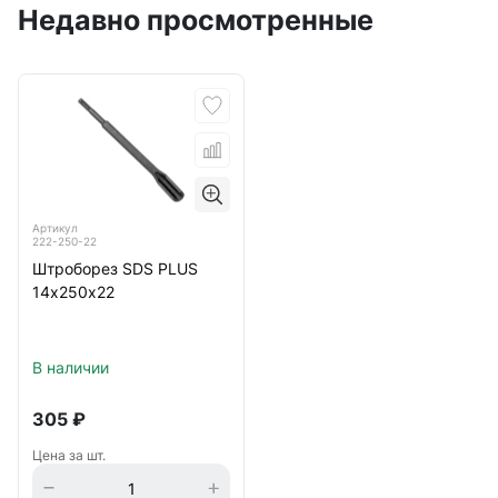
Недавно просмотренные
Артикул
222-250-22
Штроборез SDS PLUS
14х250х22
В наличии
305
₽
Цена за шт.