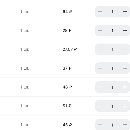
1 шт.
64 ₽
1 шт.
28 ₽
1 шт.
27.07 ₽
1 шт.
37 ₽
1 шт.
48 ₽
1 шт.
51 ₽
1 шт.
45 ₽