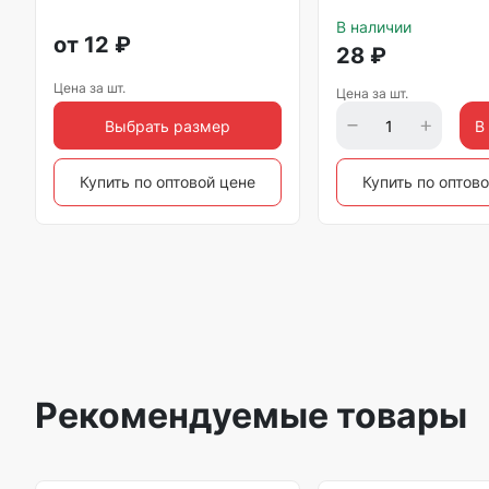
В наличии
от
12
₽
28
₽
Цена за шт.
Цена за шт.
Выбрать размер
В
Купить по оптовой цене
Купить по оптов
Рекомендуемые товары