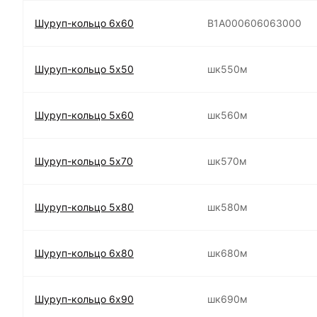
Шуруп-кольцо 6х60
B1A000606063000
Шуруп-кольцо 5х50
шк550м
Шуруп-кольцо 5х60
шк560м
Шуруп-кольцо 5х70
шк570м
Шуруп-кольцо 5х80
шк580м
Шуруп-кольцо 6х80
шк680м
Шуруп-кольцо 6х90
шк690м