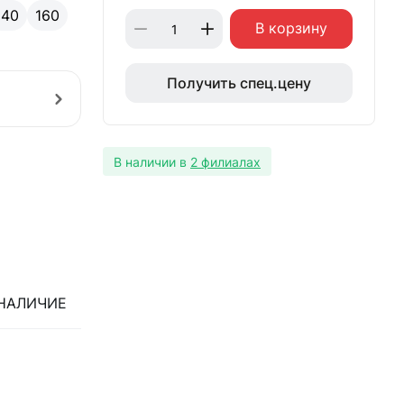
140
160
В корзину
Получить спец.цену
В наличии в
2 филиалах
НАЛИЧИЕ