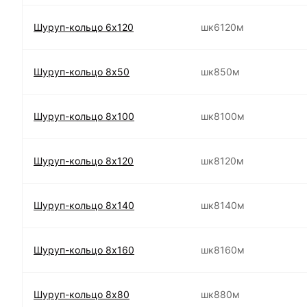
Шуруп-кольцо 6х120
шк6120м
Шуруп-кольцо 8х50
шк850м
Шуруп-кольцо 8х100
шк8100м
Шуруп-кольцо 8х120
шк8120м
Шуруп-кольцо 8х140
шк8140м
Шуруп-кольцо 8х160
шк8160м
Шуруп-кольцо 8х80
шк880м