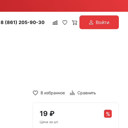
8 (861) 205-90-30
Войти
В избранное
Сравнить
19
₽
Цена за шт.