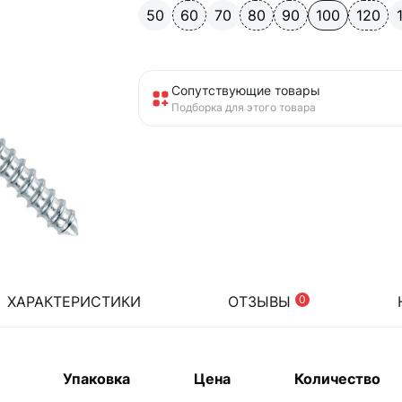
50
60
70
80
90
100
120
Сопутствующие товары
Подборка для этого товара
ХАРАКТЕРИСТИКИ
ОТЗЫВЫ
0
Упаковка
Цена
Количество