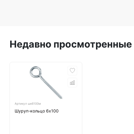
Недавно просмотренные
Артикул
шк6100м
Шуруп-кольцо 6х100