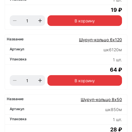
19 ₽
В корзину
Шуруп-кольцо 6х120
шк6120м
1 шт.
64 ₽
В корзину
Шуруп-кольцо 8х50
шк850м
1 шт.
28 ₽