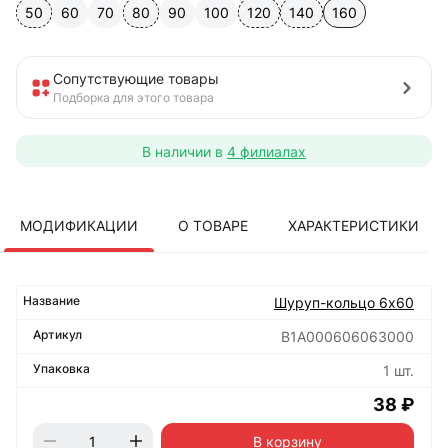
50
60
70
80
90
100
120
140
160
Сопутствующие товары
Подборка для этого товара
В наличии в
4 филиалах
МОДИФИКАЦИИ
О ТОВАРЕ
ХАРАКТЕРИСТИКИ
Шуруп-кольцо 6х60
B1A000606063000
1 шт.
38 ₽
В корзину