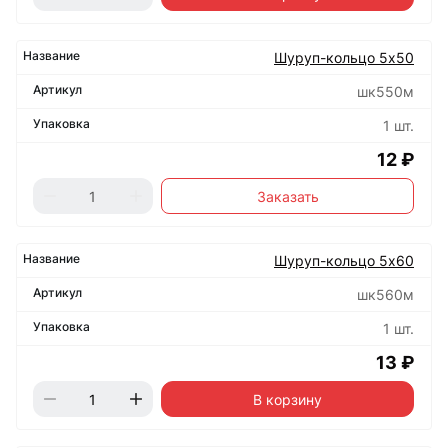
Шуруп-кольцо 5х50
шк550м
1 шт.
12 ₽
Заказать
Шуруп-кольцо 5х60
шк560м
1 шт.
13 ₽
В корзину