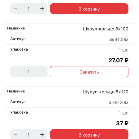
В корзину
Шуруп-кольцо 8х100
шк8100м
1 шт.
27.07 ₽
Заказать
Шуруп-кольцо 8х120
шк8120м
1 шт.
37 ₽
В корзину