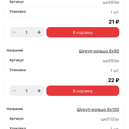
шк680м
1 шт.
21 ₽
В корзину
Шуруп-кольцо 6х90
шк690м
1 шт.
22 ₽
В корзину
Шуруп-кольцо 6х100
шк6100м
1 шт.