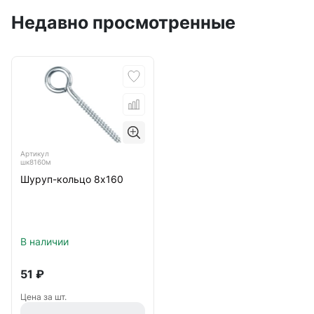
Недавно просмотренные
Артикул
шк8160м
Шуруп-кольцо 8х160
В наличии
51
₽
Цена за шт.