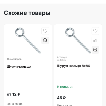
Схожие товары
Артикул
15 размеров
шк880м
Шуруп-кольцо 8х80
Шуруп-кольцо
В наличии
от
12
₽
45
₽
Цена за шт.
Цена за шт.