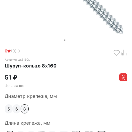
0
(0)
Артикул шк8160м
Шуруп-кольцо 8х160
51
₽
Цена за шт.
Диаметр крепежа, мм
5
6
8
Длина крепежа, мм