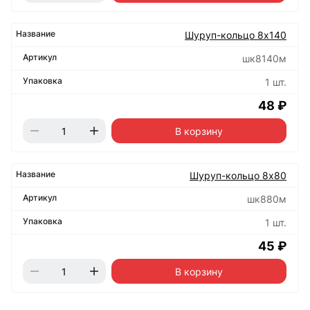
Шуруп-кольцо 8х140
шк8140м
1 шт.
48 ₽
В корзину
Шуруп-кольцо 8х80
шк880м
1 шт.
45 ₽
В корзину