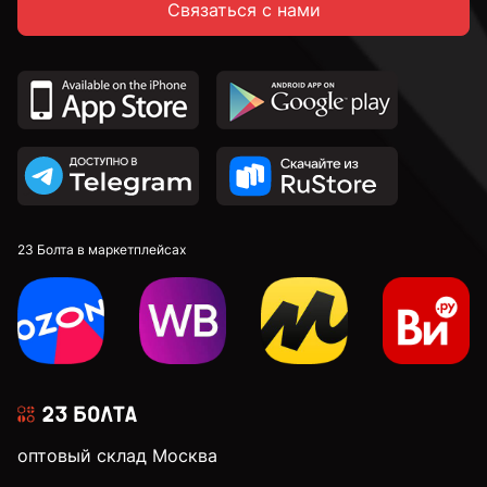
Связаться с нами
23 Болта в маркетплейсах
оптовый склад Москва