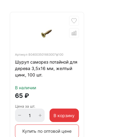
Артикул
B04003501663007ф100
Шуруп саморез потайной для
дерева 3,5х16 мм, желтый
цинк, 100 шт.
В наличии
65
₽
Цена за шт.
В корзину
Купить по оптовой цене