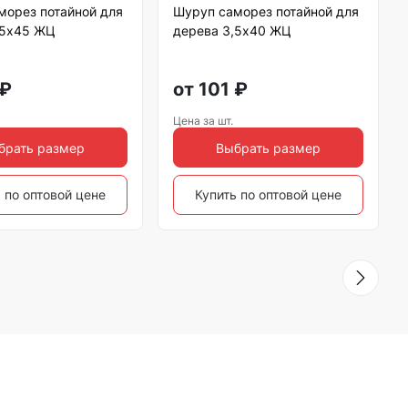
морез потайной для
Шуруп саморез потайной для
,5х45 ЖЦ
дерева 3,5х40 ЖЦ
₽
от
101
₽
Цена за шт.
брать размер
Выбрать размер
 по оптовой цене
Купить по оптовой цене