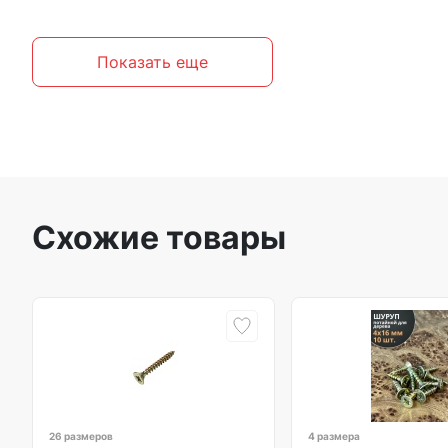
Показать еще
Схожие товары
26 размеров
4 размера