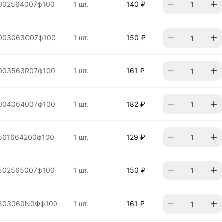
002564007ф100
1 шт.
140 ₽
003063G07ф100
1 шт.
150 ₽
003563R07ф100
1 шт.
161 ₽
004064007ф100
1 шт.
182 ₽
501664200ф100
1 шт.
129 ₽
502565007ф100
1 шт.
150 ₽
503060N0Фф100
1 шт.
161 ₽