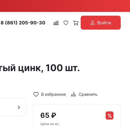
8 (861) 205-90-30
Войти
ый цинк, 100 шт.
В избранное
Сравнить
65
₽
Цена за шт.