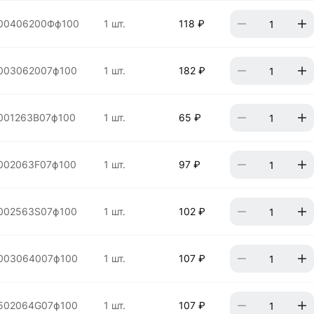
00406200Фф100
1 шт.
118 ₽
003062007ф100
1 шт.
182 ₽
001263B07ф100
1 шт.
65 ₽
002063F07ф100
1 шт.
97 ₽
002563S07ф100
1 шт.
102 ₽
003064007ф100
1 шт.
107 ₽
502064G07ф100
1 шт.
107 ₽