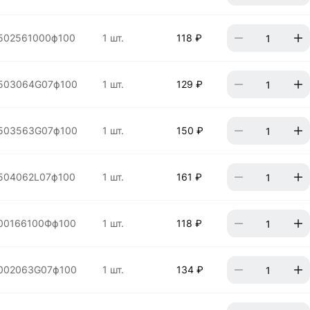
502561000ф100
1 шт.
118 ₽
503064G07ф100
1 шт.
129 ₽
503563G07ф100
1 шт.
150 ₽
504062L07ф100
1 шт.
161 ₽
00166100Фф100
1 шт.
118 ₽
002063G07ф100
1 шт.
134 ₽