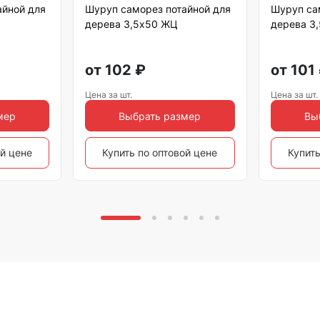
айной для
Шуруп саморез потайной для
Шуруп са
дерева 3,5х50 ЖЦ
дерева 3
от
102
₽
от
101
Цена за шт.
Цена за шт.
мер
Выбрать размер
Вы
ой цене
Купить по оптовой цене
Купить