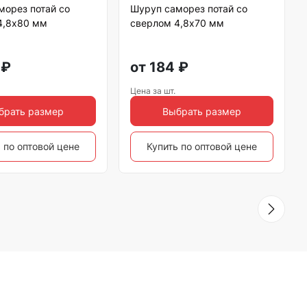
морез потай со
Шуруп саморез потай со
4,8х80 мм
сверлом 4,8х70 мм
₽
от
184
₽
Цена за шт.
брать размер
Выбрать размер
 по оптовой цене
Купить по оптовой цене