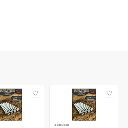
2 размера