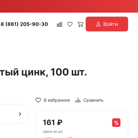
8 (861) 205-90-30
Войти
тый цинк, 100 шт.
В избранное
Сравнить
161
₽
Цена за шт.