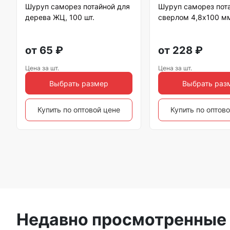
Шуруп саморез потайной для
Шуруп саморез пот
дерева ЖЦ, 100 шт.
сверлом 4,8х100 м
от
65
₽
от
228
₽
Цена за шт.
Цена за шт.
Выбрать размер
Выбрать раз
Купить по оптовой цене
Купить по оптов
Недавно просмотренные