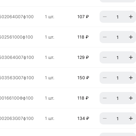
502064G07ф100
1 шт.
107 ₽
502561000ф100
1 шт.
118 ₽
503064G07ф100
1 шт.
129 ₽
503563G07ф100
1 шт.
150 ₽
00166100Фф100
1 шт.
118 ₽
002063G07ф100
1 шт.
134 ₽