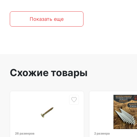
Показать еще
Схожие товары
26 размеров
2 размера