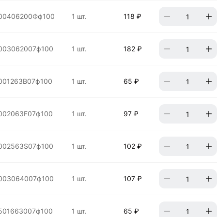
00406200Фф100
1 шт.
118 ₽
003062007ф100
1 шт.
182 ₽
001263B07ф100
1 шт.
65 ₽
002063F07ф100
1 шт.
97 ₽
002563S07ф100
1 шт.
102 ₽
003064007ф100
1 шт.
107 ₽
501663007ф100
1 шт.
65 ₽