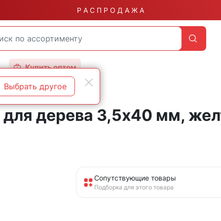
Р А С П Р О Д А Ж А
Купить оптом
Выбрать другое
для дерева 3,5х40 мм, жел
Сопутствующие товары
Подборка для этого товара