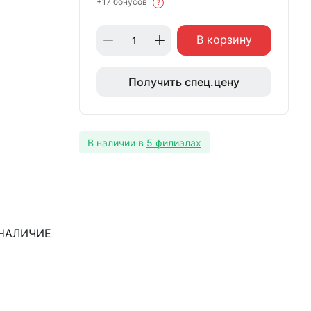
+17 бонусов
?
В корзину
Получить спец.цену
В наличии в
5 филиалах
НАЛИЧИЕ