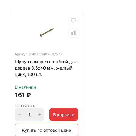
Артикул
B04003504062L07ф100
Шуруп саморез потайной для
дерева 3,5х40 мм, желтый
цинк, 100 шт.
В наличии
161
₽
Цена за шт.
В корзину
Купить по оптовой цене