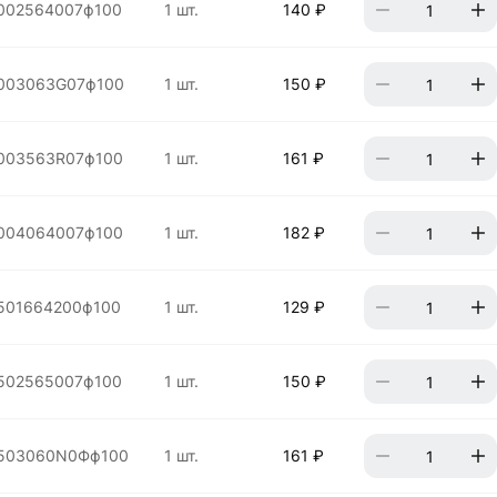
002564007ф100
1 шт.
140 ₽
003063G07ф100
1 шт.
150 ₽
003563R07ф100
1 шт.
161 ₽
004064007ф100
1 шт.
182 ₽
501664200ф100
1 шт.
129 ₽
502565007ф100
1 шт.
150 ₽
503060N0Фф100
1 шт.
161 ₽