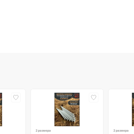
2 размера
2 размера