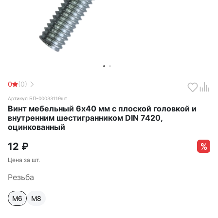
0
(0)
Артикул БП-00033119шт
Винт мебельный 6х40 мм с плоской головкой и
внутренним шестигранником DIN 7420,
оцинкованный
12
₽
Цена за шт.
Резьба
М6
М8