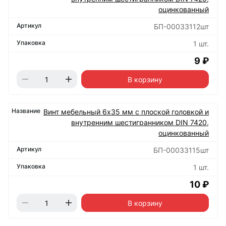
оцинкованный
БП-00033112шт
1 шт.
9 ₽
В корзину
Винт мебельный 6х35 мм с плоской головкой и
внутренним шестигранником DIN 7420,
оцинкованный
БП-00033115шт
1 шт.
10 ₽
В корзину