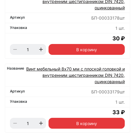
внутренним шестигранником DIN 7420,
оцинкованный
БП-00033178шт
1 шт.
30 ₽
В корзину
Винт мебельный 8х70 мм с плоской головкой и
внутренним шестигранником DIN 7420,
оцинкованный
БП-00033179шт
1 шт.
33 ₽
В корзину