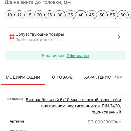
Длина винта до головки, мм
10
12
15
20
25
30
35
40
45
50
55
60
Сопутствующие товары
Подборка для этого товара
В наличии в
2 филиалах
МОДИФИКАЦИИ
О ТОВАРЕ
ХАРАКТЕРИСТИКИ
Винт мебельный 6х10 мм с плоской головкой и
внутренним шестигранником DIN 7420,
оцинкованный
БП-00033099шт