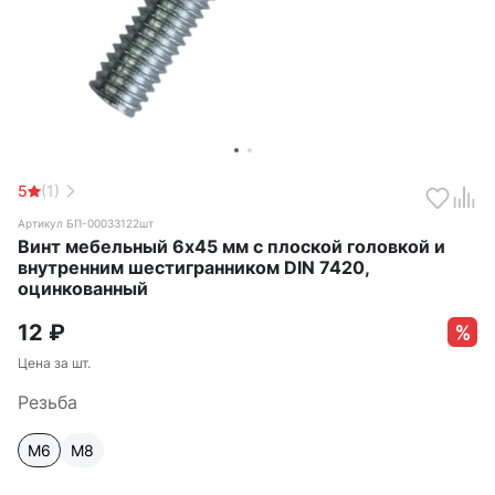
5
(1)
Артикул БП-00033122шт
Винт мебельный 6х45 мм с плоской головкой и
внутренним шестигранником DIN 7420,
оцинкованный
12
₽
Цена за шт.
Резьба
М6
М8