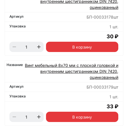
внутренним шестигранником DIN 7420,
оцинкованный
БП-00033178шт
1 шт.
30 ₽
В корзину
Винт мебельный 8х70 мм с плоской головкой и
внутренним шестигранником DIN 7420,
оцинкованный
БП-00033179шт
1 шт.
33 ₽
В корзину