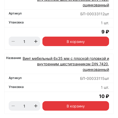
оцинкованный
БП-00033112шт
1 шт.
9 ₽
В корзину
Винт мебельный 6х35 мм с плоской головкой и
внутренним шестигранником DIN 7420,
оцинкованный
БП-00033115шт
1 шт.
10 ₽
В корзину