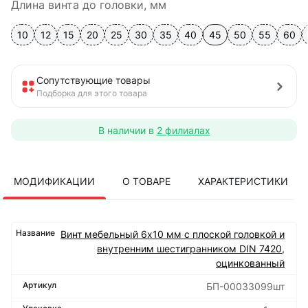
Длина винта до головки, мм
10
12
15
20
25
30
35
40
45
50
55
60
Сопутствующие товары
Подборка для этого товара
В наличии в
2 филиалах
МОДИФИКАЦИИ
О ТОВАРЕ
ХАРАКТЕРИСТИКИ
Винт мебельный 6х10 мм с плоской головкой и
внутренним шестигранником DIN 7420,
оцинкованный
БП-00033099шт