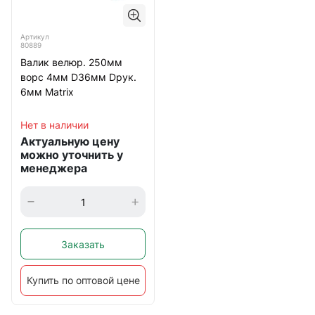
Артикул
80889
Валик велюр. 250мм
ворс 4мм D36мм Dрук.
6мм Matrix
Нет в наличии
Актуальную цену
можно уточнить у
менеджера
Заказать
Купить по оптовой цене