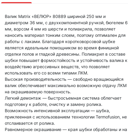
Валик Matrix «ВЕЛЮР» 80889 шириной 250 мм и
диаметром 36 мм, с двухкомпонентной ручкой, бюгелем 6
мм, ворсом 4 мм из шерсти и полиакрила, позволяет
наносить материал тонким слоем, поэтому оптимален для
работы с лаками. Благодаря коротковорсовой шубке
является идеальным помощником во время финишной
отделки полов и гладкой древесины. Полиакрил в составе
шубки повышает формостойкость и устойчивость валика к
воздействию агрессивных веществ, что позволяет
использовать его со всеми типами ЛКМ.
Высокая производительность — свободно вращающийся
валик обеспечивает максимально возможную отдачу ЛКМ
на окрашиваемую поверхность.
Легкий демонтаж — быстросъемная система облегчает
подготовку к работе, очистку и замену ролика.
Возможность интенсивной эксплуатации — шубка,
приклеенная с использованием технологии Termofusion, не
отслаивается от ролика.
Равномерное окрашивание — края шубки обработаны и на