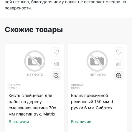
ней нет шва, благодаря чему валик не оставляет следов на
поверхности.
Схожие товары
Артикул
Артикул
83375
81033
Кисть флейцевая для
Валик прижимной
работ по дереву
резиновый 150 мм d
смешанная щетина 70х12
ручки 6 мм Сибртех
мм пластик.рук. Мatrix
В наличии
В наличии