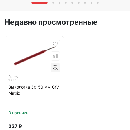
Недавно просмотренные
Артикул
18301
Выколотка 3х150 мм CrV
Matrix
В наличии
327
₽