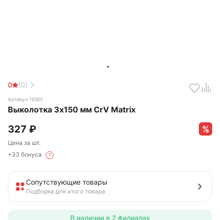
0
(0)
Артикул 18301
Выколотка 3х150 мм CrV Matrix
327
₽
Цена за шт.
+33 бонуса
?
Сопутствующие товары
Подборка для этого товара
В наличии в
2 филиалах