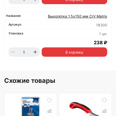
Выколотка 1,5х150 мм CrV Matrix
18300
1 шт.
238 ₽
В корзину
Схожие товары