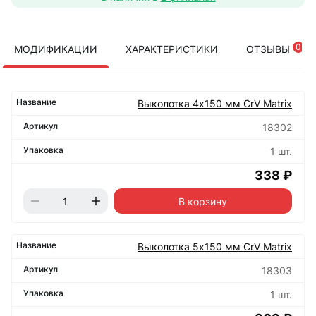
0
МОДИФИКАЦИИ
ХАРАКТЕРИСТИКИ
ОТЗЫВЫ
Выколотка 4х150 мм CrV Matrix
18302
1 шт.
338 ₽
В корзину
Выколотка 5х150 мм CrV Matrix
18303
1 шт.