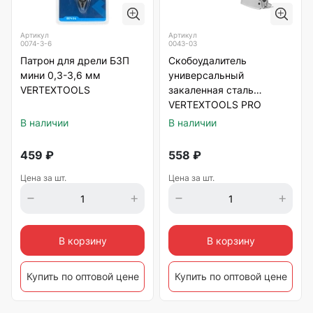
Артикул
Артикул
0074-3-6
0043-03
Патрон для дрели БЗП
Скобоудалитель
мини 0,3-3,6 мм
универсальный
VERTEXTOOLS
закаленная сталь
VERTEXTOOLS PRO
В наличии
В наличии
459
₽
558
₽
Цена за шт.
Цена за шт.
В корзину
В корзину
Купить по оптовой цене
Купить по оптовой цене