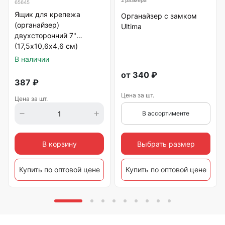
65645
Ящик для крепежа
Органайзер с замком
(органайзер)
Ultima
двухсторонний 7"
(17,5х10,6х4,6 см)
В наличии
от
340
₽
387
₽
Цена за шт.
Цена за шт.
В ассортименте
Выбрать размер
В корзину
Купить по оптовой цене
Купить по оптовой цене