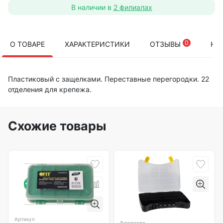
В наличии в
2 филиалах
0
О ТОВАРЕ
ХАРАКТЕРИСТИКИ
ОТЗЫВЫ
НА
Пластиковый с защелками. Переставные перегородки. 22
отделения для крепежа.
Схожие товары
Артикул
2 размера