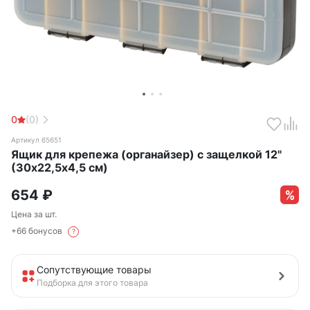
0
(0)
Артикул 65651
Ящик для крепежа (органайзер) с защелкой 12"
(30х22,5х4,5 см)
654
₽
Цена за шт.
+66 бонусов
?
Сопутствующие товары
Подборка для этого товара