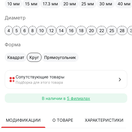
10 мм
15 мм
17.3 мм
20 мм
25 мм
30 мм
40 мм
Диаметр
4
5
6
8
10
12
14
16
18
20
22
25
28
Форма
Квадрат
Круг
Прямоугольник
Сопутствующие товары
Подборка для этого товара
В наличии в
5 филиалах
МОДИФИКАЦИИ
О ТОВАРЕ
ХАРАКТЕРИСТИКИ