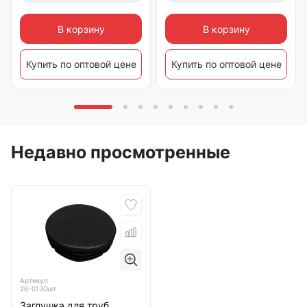
В корзину
В корзину
Купить по оптовой цене
Купить по оптовой цене
Недавно просмотренные
Артикул
26-0130шт
Заглушка для труб