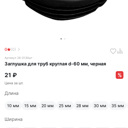
0
(0)
Артикул 26-0130шт
Заглушка для труб круглая d-60 мм, черная
21
₽
Цена за шт.
Длина
10 мм
15 мм
20 мм
25 мм
28 мм
30 мм
35 мм
Ширина