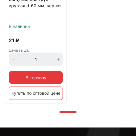
круглая d-60 мм, черная
В наличии
21
₽
Цена за шт.
В корзину
Купить по оптовой цене