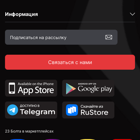
Информация
Связаться с нами
23 Болта в маркетплейсах