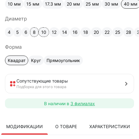
10 мм
15 мм
17.3 мм
20 мм
25 мм
30 мм
40 мм
Диаметр
4
5
6
8
10
12
14
16
18
20
22
25
28
Форма
Квадрат
Круг
Прямоугольник
Сопутствующие товары
Подборка для этого товара
В наличии в
3 филиалах
МОДИФИКАЦИИ
О ТОВАРЕ
ХАРАКТЕРИСТИКИ