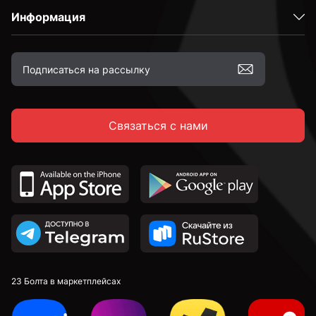
Информация
Связаться с нами
23 Болта в маркетплейсах