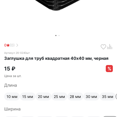
0
(0)
Артикул 26-0240шт
Заглушка для труб квадратная 40х40 мм, черная
15
₽
Цена за шт.
Длина
10 мм
15 мм
20 мм
25 мм
28 мм
30 мм
35 мм
Ширина