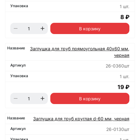
1 шт.
8 ₽
В корзину
Заглушка для труб прямоугольная 40х60 мм,
черная
26-0360шт
1 шт.
19 ₽
В корзину
Заглушка для труб круглая d-60 мм, черная
26-0130шт
1 шт.