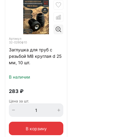
Артикул
32-0260ф10
Заглушка для труб с
резьбой М8 круглая d 25
мм, 10 шт.
В наличии
283
₽
Цена за шт.
В корзину