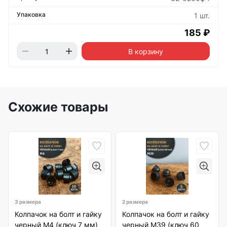
1 шт.
185 ₽
В корзину
Схожие товары
3 размера
2 размера
Колпачок на болт и гайку
Колпачок на болт и гайку
черный M4 (ключ 7 мм)
черный M39 (ключ 60