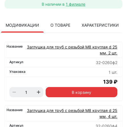
В наличии в
1 филиале
МОДИФИКАЦИИ
О ТОВАРЕ
ХАРАКТЕРИСТИКИ
Заглушка для труб с резьбой М8 круглая d 25
мм, 2 шт.
32-0260ф2
1 шт.
139 ₽
В корзину
Заглушка для труб с резьбой М8 круглая d 25
мм, 4 шт.
32-0260ф4