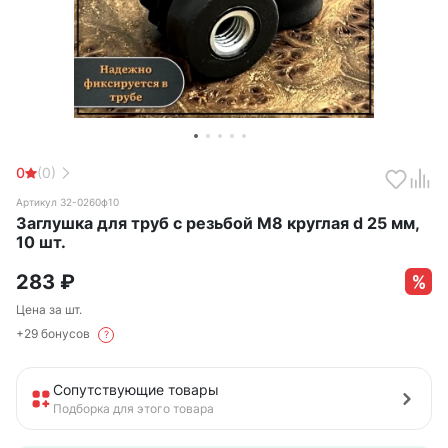
0
(0)
Артикул 32-0260ф10
Заглушка для труб с резьбой М8 круглая d 25 мм,
10 шт.
283
₽
Цена за шт.
+29 бонусов
?
Сопутствующие товары
Подборка для этого товара