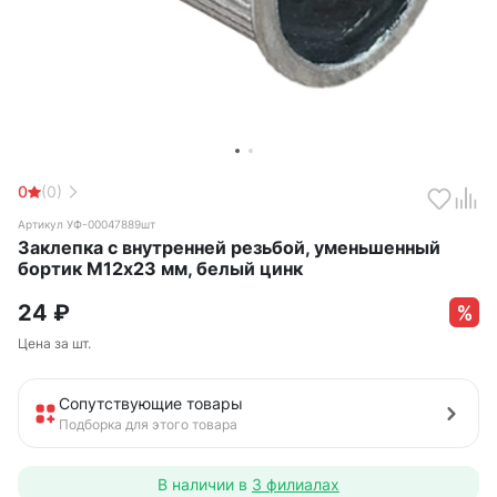
0
(0)
Артикул УФ-00047889шт
Заклепка с внутренней резьбой, уменьшенный
бортик М12х23 мм, белый цинк
24
₽
Цена за шт.
Сопутствующие товары
Подборка для этого товара
В наличии в
3 филиалах