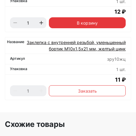
1 шт.
12 ₽
В корзину
Заклепка с внутренней резьбой, уменьшенный
бортик М10х1,5х21 мм, желтый цинк
зру10жц
1 шт.
11 ₽
Заказать
Схожие товары