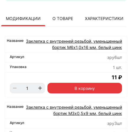
МОДИФИКАЦИИ
О ТОВАРЕ
ХАРАКТЕРИСТИКИ
Заклепка с внутренней резьбой, уменьшенный
бортик М6х1,0х16 мм, белый цинк
зру6шт
1 шт.
11 ₽
В корзину
Заклепка с внутренней резьбой, уменьшенный
бортик М3х0,5х9 мм, белый цинк
зру3шт