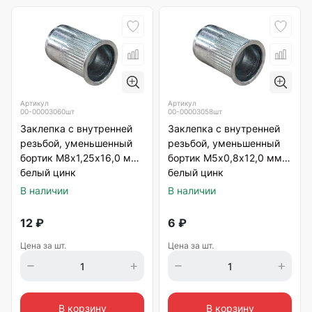
Артикул
Артикул
00-00003060шт
00-00003058шт
Заклепка с внутренней
Заклепка с внутренней
резьбой, уменьшенный
резьбой, уменьшенный
бортик М8х1,25х16,0 мм,
бортик М5х0,8х12,0 мм,
белый цинк
белый цинк
В наличии
В наличии
12
₽
6
₽
Цена за шт.
Цена за шт.
В корзину
В корзину