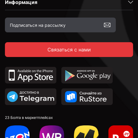
Информация
М10
М12
Связаться с нами
23 Болта в маркетплейсах