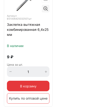
Артикул
B51006425032507шт
Заклепка вытяжная
комбинированная 6,4х25
мм
В наличии
9
₽
Цена за шт.
В корзину
Купить по оптовой цене