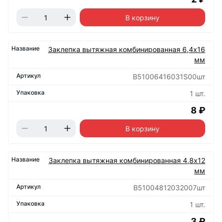
В корзину
Заклепка вытяжная комбинированная 6,4х16
мм
B51006416031S00шт
1 шт.
8 ₽
В корзину
Заклепка вытяжная комбинированная 4,8х12
мм
B51004812032007шт
1 шт.
3 ₽