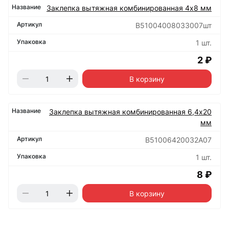
Заклепка вытяжная комбинированная 4х8 мм
B51004008033007шт
1 шт.
2 ₽
В корзину
Заклепка вытяжная комбинированная 6,4х20
мм
B51006420032А07
1 шт.
8 ₽
В корзину