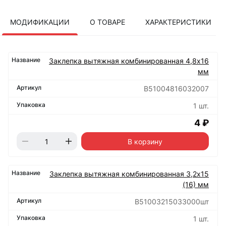
МОДИФИКАЦИИ
О ТОВАРЕ
ХАРАКТЕРИСТИКИ
Заклепка вытяжная комбинированная 4,8х16
мм
B51004816032007
1 шт.
4 ₽
В корзину
Заклепка вытяжная комбинированная 3,2х15
(16) мм
B51003215033000шт
1 шт.