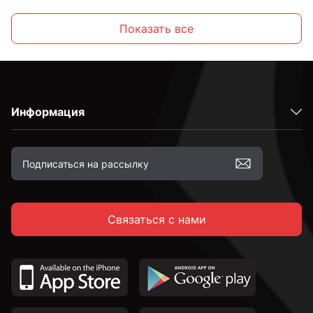
М6
Показать все
М8
Информация
М10
М12
Связаться с нами