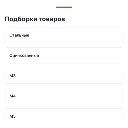
Подборки товаров
Стальные
Оцинкованные
М3
М4
М5