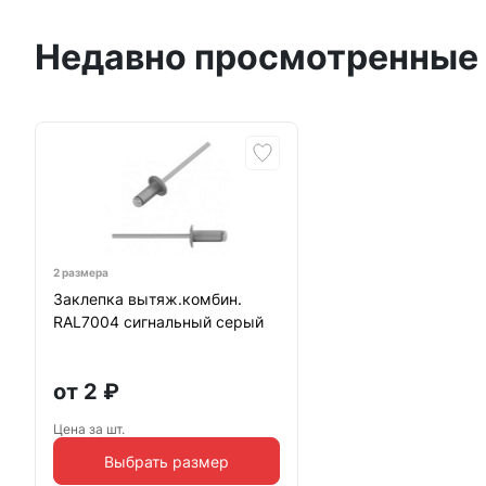
Недавно просмотренные
2 размера
Заклепка вытяж.комбин.
RAL7004 сигнальный серый
от
2
₽
Цена за шт.
Выбрать размер