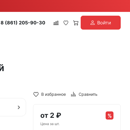
8 (861) 205-90-30
Войти
й
В избранное
Сравнить
от
2
₽
Цена за шт.