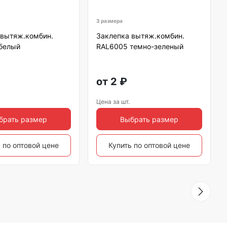
3 размера
 вытяж.комбин.
Заклепка вытяж.комбин.
белый
RAL6005 темно-зеленый
от
2
₽
Цена за шт.
брать размер
Выбрать размер
 по оптовой цене
Купить по оптовой цене