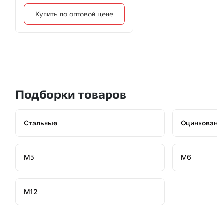
Купить по оптовой цене
Подборки товаров
Стальные
Оцинкова
М5
М6
М12