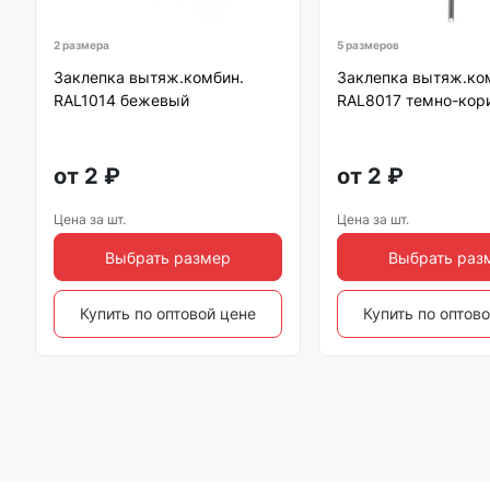
2 размера
5 размеров
Заклепка вытяж.комбин.
Заклепка вытяж.ко
RAL1014 бежевый
RAL8017 темно-кор
от
2
₽
от
2
₽
Цена за шт.
Цена за шт.
Выбрать размер
Выбрать раз
Купить по оптовой цене
Купить по оптов