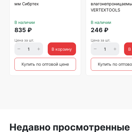
мм Сибртех
влагонепроницаемы
VERTEXTOOLS
В наличии
В наличии
835
₽
246
₽
Цена за шт.
Цена за шт.
В корзину
В
Купить по оптовой цене
Купить по оптов
Недавно просмотренные