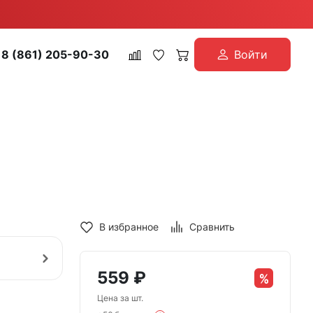
8 (861) 205-90-30
Войти
В избранное
Сравнить
559
₽
Цена за шт.