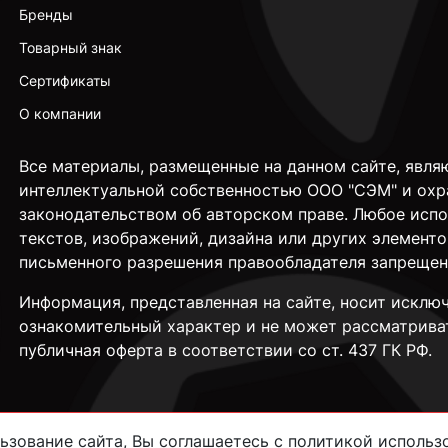
Бренды
Товарный знак
Сертификаты
О компании
Все материалы, размещенные на данном сайте, явля
интеллектуальной собственностью ООО "СЭМ" и охр
законодательством об авторском праве. Любое исп
текстов, изображений, дизайна или других элементо
письменного разрешения правообладателя запрещен
Информация, представленная на сайте, носит исклю
ознакомительный характер и не может рассматрива
публичная оферта в соответствии со ст. 437 ГК РФ.
зование сайта, Вы соглашаетесь с политикой использо