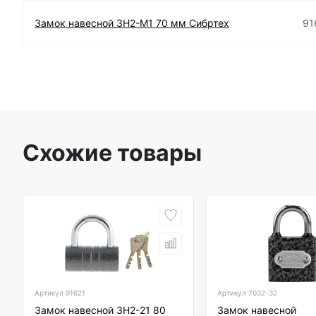
Замок навесной ЗН2-М1 70 мм Сибртех
91
Схожие товары
Артикул
91621
Артикул
7032-32
Замок навесной ЗН2-21 80
Замок навесной