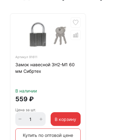
Артикул
91611
Замок навесной ЗН2-М1 60
мм Сибртех
В наличии
559
₽
Цена за шт.
В корзину
Купить по оптовой цене