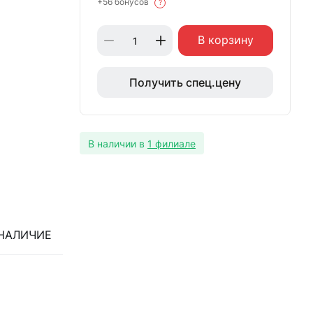
+56 бонусов
?
В корзину
Получить спец.цену
В наличии в
1 филиале
НАЛИЧИЕ