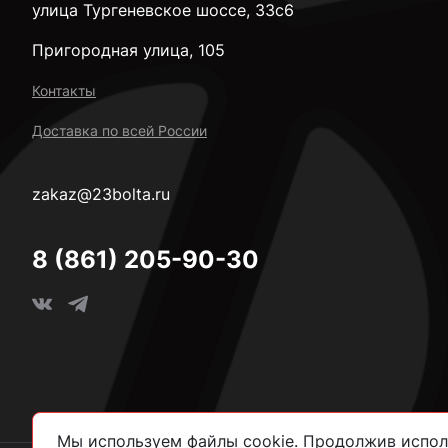
улица Тургеневское шоссе, 33с6
Пригородная улица, 105
Контакты
Доставка по всей России
zakaz@23bolta.ru
8 (861) 205-90-30
Мы используем файлы cookie. Продолжив исполь