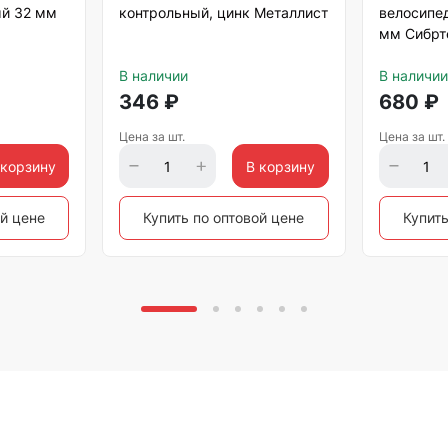
й 32 мм
контрольный, цинк Металлист
велосипе
мм Сибрт
В наличии
В наличии
346
₽
680
₽
Цена за шт.
Цена за шт.
 корзину
В корзину
ой цене
Купить по оптовой цене
Купить