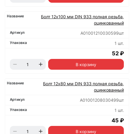
Болт 12х100 мм DIN 933 полная резьба,
оцинкованный
А01001210030599шт
1 шт.
52 ₽
В корзину
Болт 12х80 мм DIN 933 полная резьба,
оцинкованный
А01001208030499шт
1 шт.
45 ₽
В корзину