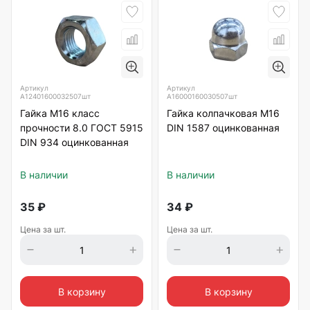
Артикул
Артикул
А12401600032507шт
А16000160030507шт
Гайка М16 класс
Гайка колпачковая М16
прочности 8.0 ГОСТ 5915
DIN 1587 оцинкованная
DIN 934 оцинкованная
В наличии
В наличии
35
₽
34
₽
Цена за шт.
Цена за шт.
В корзину
В корзину