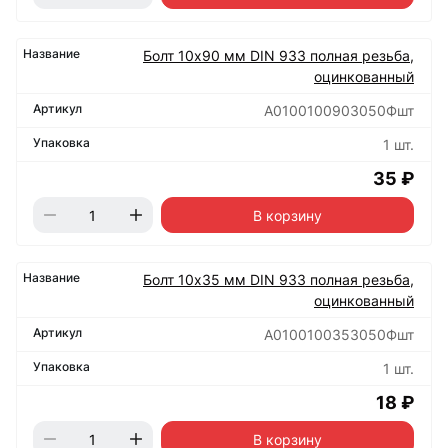
Болт 10х90 мм DIN 933 полная резьба,
оцинкованный
А0100100903050Фшт
1 шт.
35 ₽
В корзину
Болт 10х35 мм DIN 933 полная резьба,
оцинкованный
А0100100353050Фшт
1 шт.
18 ₽
В корзину