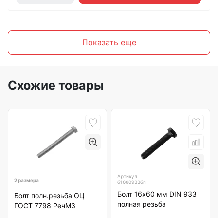
Показать еще
Схожие товары
Артикул
2 размера
б1660933бп
Болт 16х60 мм DIN 933
Болт полн.резьба ОЦ
полная резьба
ГОСТ 7798 РечМЗ