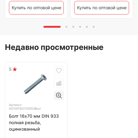
Купить по оптовой цене
Купить по оптовой цене
Недавно просмотренные
5
Артикул
А0100160703050Фшт
Болт 16х70 мм DIN 933
полная резьба,
оцинкованный