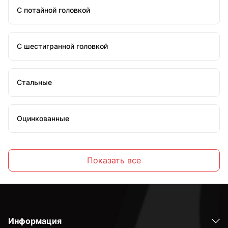
С потайной головкой
С шестигранной головкой
Стальные
Оцинкованные
Высокопрочные
Показать все
С полной резьбой
Информация
С неполной резьбой