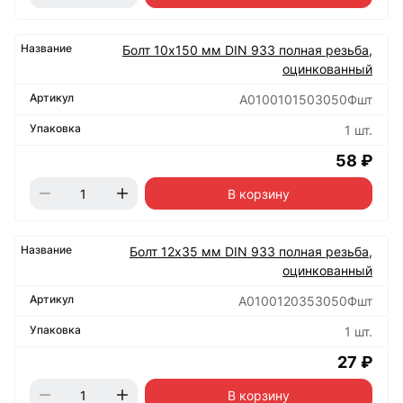
Болт 10х150 мм DIN 933 полная резьба,
оцинкованный
А0100101503050Фшт
1 шт.
58 ₽
В корзину
Болт 12х35 мм DIN 933 полная резьба,
оцинкованный
А0100120353050Фшт
1 шт.
27 ₽
В корзину