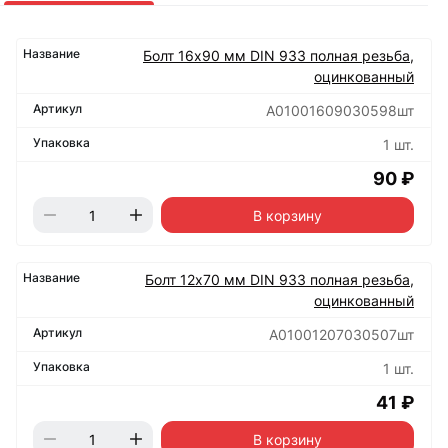
Болт 16х90 мм DIN 933 полная резьба,
оцинкованный
А01001609030598шт
1 шт.
90 ₽
В корзину
Болт 12х70 мм DIN 933 полная резьба,
оцинкованный
А01001207030507шт
1 шт.
41 ₽
В корзину