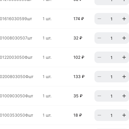
01616030599шт
1 шт.
174 ₽
01008030507шт
1 шт.
32 ₽
0122003050Фшт
1 шт.
102 ₽
00200803050Фшт
1 шт.
133 ₽
00100903050Фшт
1 шт.
35 ₽
00100353050Фшт
1 шт.
18 ₽