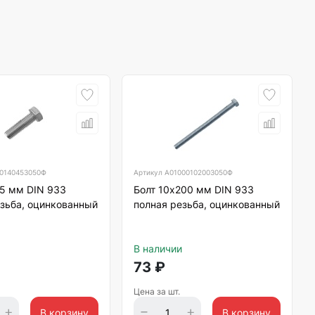
0140453050Ф
Артикул
А01000102003050Ф
45 мм DIN 933
Болт 10х200 мм DIN 933
зьба, оцинкованный
полная резьба, оцинкованный
В наличии
73
₽
Цена за шт.
В корзину
В корзину