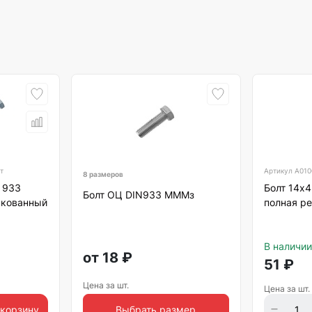
т
Артикул
А010
8 размеров
 933
Болт 14х
Болт ОЦ DIN933 МММз
нкованный
полная ре
В наличии
от
18
₽
51
₽
Цена за шт.
Цена за шт.
 корзину
Выбрать размер