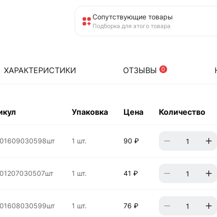
Сопутствующие товары
Подборка для этого товара
ХАРАКТЕРИСТИКИ
ОТЗЫВЫ
0
икул
Упаковка
Цена
Количество
01609030598шт
1 шт.
90 ₽
01207030507шт
1 шт.
41 ₽
01608030599шт
1 шт.
76 ₽