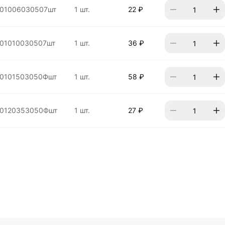
01006030507шт
1 шт.
22 ₽
01010030507шт
1 шт.
36 ₽
0101503050Фшт
1 шт.
58 ₽
00120353050Фшт
1 шт.
27 ₽