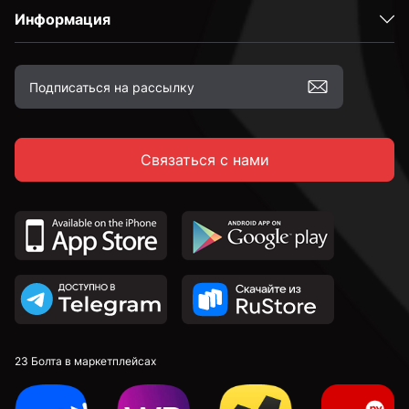
10 мм
Информация
12 мм
14 мм
Связаться с нами
16 мм
18 мм
20 мм
23 Болта в маркетплейсах
22 мм