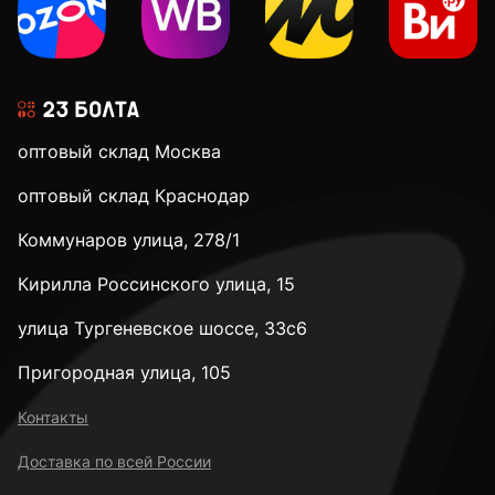
24 мм
28 мм
оптовый склад Москва
оптовый склад Краснодар
32 мм
Коммунаров улица, 278/1
Кирилла Россинского улица, 15
35 мм
улица Тургеневское шоссе, 33с6
38 мм
Пригородная улица, 105
Контакты
40 мм
Доставка по всей России