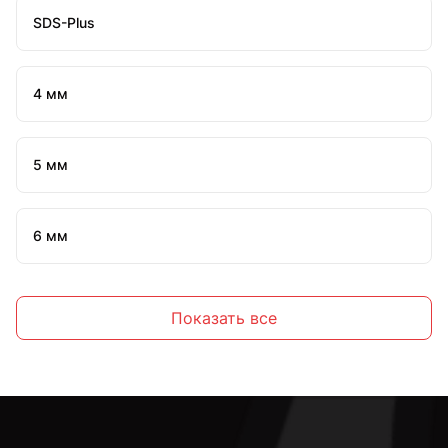
SDS-Plus
4 мм
5 мм
6 мм
7 мм
Показать все
8 мм