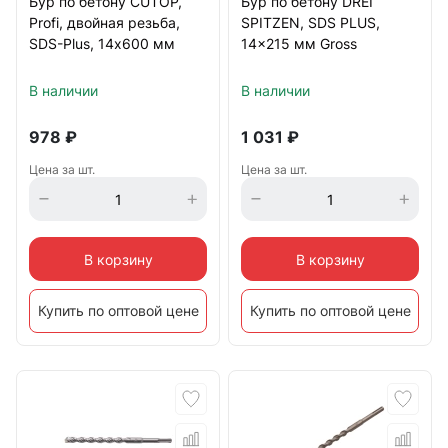
Бур по бетону CUTOP,
Бур по бетону DREI
Profi, двойная резьба,
SPITZEN, SDS PLUS,
SDS-Plus, 14х600 мм
14x215 мм Gross
В наличии
В наличии
978
₽
1 031
₽
Цена за шт.
Цена за шт.
В корзину
В корзину
Купить по оптовой цене
Купить по оптовой цене