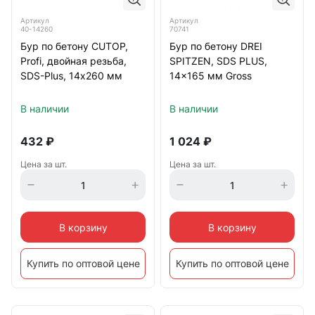
Артикул
Артикул
40-14260
70741
Бур по бетону CUTOP,
Бур по бетону DREI
Profi, двойная резьба,
SPITZEN, SDS PLUS,
SDS-Plus, 14х260 мм
14x165 мм Gross
В наличии
В наличии
432
₽
1 024
₽
Цена за шт.
Цена за шт.
В корзину
В корзину
Купить по оптовой цене
Купить по оптовой цене