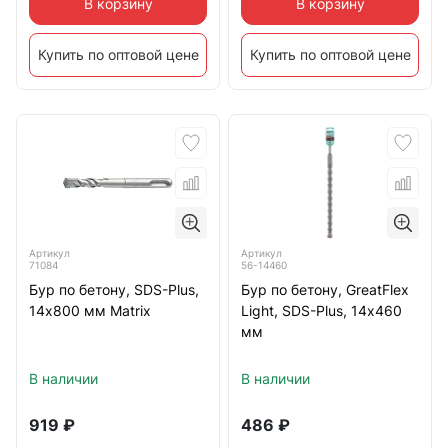
В корзину
В корзину
Купить по оптовой цене
Купить по оптовой цене
Артикул
Артикул
71084
56-14460
Бур по бетону, SDS-Plus,
Бур по бетону, GreatFlex
14х800 мм Matrix
Light, SDS-Plus, 14х460
мм
В наличии
В наличии
919
₽
486
₽