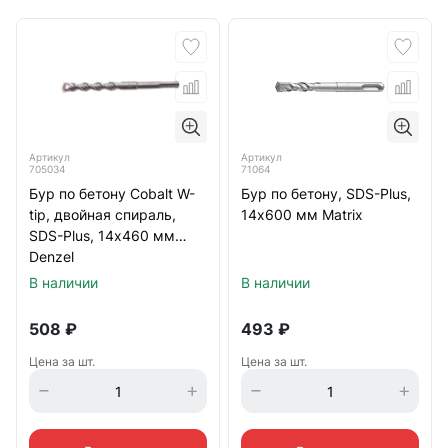
Артикул
Артикул
705034
71064
Бур по бетону Cobalt W-
Бур по бетону, SDS-Plus,
tip, двойная спираль,
14х600 мм Matrix
SDS-Plus, 14х460 мм
Denzel
В наличии
В наличии
508
₽
493
₽
Цена за шт.
Цена за шт.