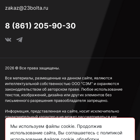
zakaz@23bolta.ru
45 мм
8 (861) 205-90-30
2026 © Все права защищены.
Все материалы, размещенные на данном сайте, являются
интеллектуальной собственностью ООО "СЭМ" и охраняются
законодательством об авторском праве. Любое использование
текстов, изображений, дизайна или других элементов без
письменного разрешения правообладателя запрещено.
Информация, представленная на сайте, носит исключительно
ознакомительный характер и не может рассматриваться как
публичная оферта в соответствии со ст. 437 ГК РФ.
Мы используем файлы cookie. Продолжив
использование сайта, Вы соглашаетесь с политикой
Политика конфиденциальности
использования файлов cookie, обработки