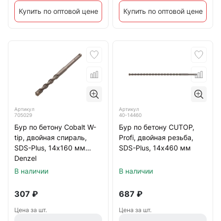
Купить по оптовой цене
Купить по оптовой цене
Артикул
Артикул
705029
40-14460
Бур по бетону Cobalt W-
Бур по бетону CUTOP,
tip, двойная спираль,
Profi, двойная резьба,
SDS-Plus, 14х160 мм
SDS-Plus, 14х460 мм
Denzel
В наличии
В наличии
307
₽
687
₽
Цена за шт.
Цена за шт.