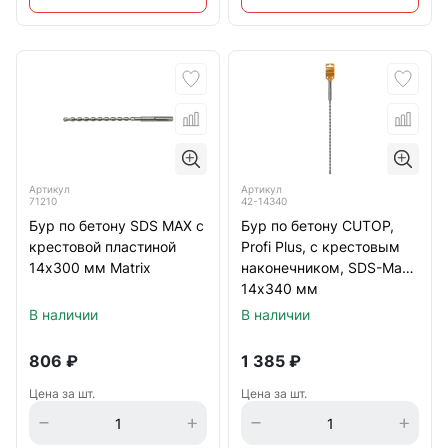
Артикул
Артикул
71210
42-14340
Бур по бетону SDS MAX с
Бур по бетону CUTOP,
крестовой пластиной
Profi Plus, с крестовым
14х300 мм Matrix
наконечником, SDS-Max,
14х340 мм
В наличии
В наличии
806
₽
1 385
₽
Цена за шт.
Цена за шт.