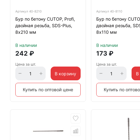
Артикул
40-8210
Артикул
40-8110
Бур по бетону CUTOP, Profi,
Бур по бетону CUTOP
двойная резьба, SDS-Plus,
двойная резьба, SDS
8х210 мм
8х110 мм
В наличии
В наличии
242
₽
173
₽
Цена за шт.
Цена за шт.
В корзину
В
Купить по оптовой цене
Купить по оптов