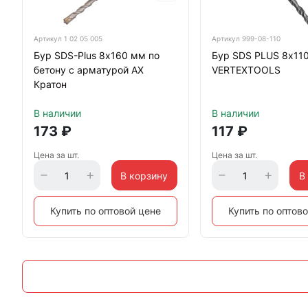
Артикул
1 02 05 005
Артикул
999-08-110
Бур SDS-Plus 8х160 мм по
Бур SDS PLUS 8х11
бетону с арматурой АХ
VERTEXTOOLS
Кратон
В наличии
В наличии
173
₽
117
₽
Цена за шт.
Цена за шт.
В корзину
В
Купить по оптовой цене
Купить по оптов