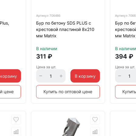
Артикул
70648б
Артикул
7066
Plus,
Бур по бетону SDS PLUS с
Бур по бе
крестовой пластиной 8х210
крестово
мм Matrix
мм Matrix
В наличии
В наличии
311
₽
394
₽
Цена за шт.
Цена за шт.
 корзину
В корзину
ой цене
Купить по оптовой цене
Купить