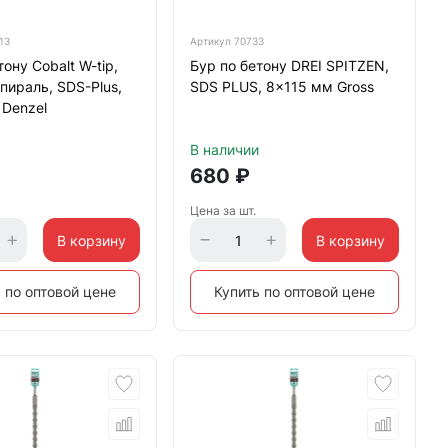
13
Артикул
70733
ону Cobalt W-tip,
Бур по бетону DREI SPITZEN,
пираль, SDS-Plus,
SDS PLUS, 8x115 мм Gross
 Denzel
В наличии
680
₽
Цена за шт.
В корзину
В корзину
 по оптовой цене
Купить по оптовой цене