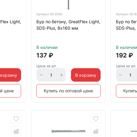
Артикул
56-8160
Артикул
56-8
Flex Light,
Бур по бетону, GreatFlex Light,
Бур по бет
SDS-Plus, 8х160 мм
SDS-Plus,
В наличии
В наличии
137
₽
192
₽
Цена за шт.
Цена за шт.
 корзину
В корзину
ой цене
Купить по оптовой цене
Купить