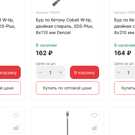
Артикул
705010
Артикул
7050
 W-tip,
Бур по бетону Cobalt W-tip,
Бур по бет
S-Plus,
двойная спираль, SDS-Plus,
двойная с
8х110 мм Denzel
8х210 мм
В наличии
В наличии
162
₽
164
₽
Цена за шт.
Цена за шт.
 корзину
В корзину
ой цене
Купить по оптовой цене
Купить