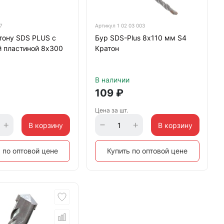
7
Артикул
1 02 03 003
тону SDS PLUS с
Бур SDS-Plus 8х110 мм S4
й пластиной 8х300
Кратон
В наличии
109
₽
Цена за шт.
В корзину
В корзину
 по оптовой цене
Купить по оптовой цене