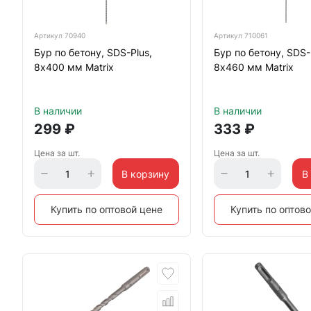
Артикул
70940
Артикул
710061
Бур по бетону, SDS-Plus,
Бур по бетону, SDS-
8х400 мм Matrix
8х460 мм Matrix
В наличии
В наличии
299
₽
333
₽
Цена за шт.
Цена за шт.
В корзину
В
Купить по оптовой цене
Купить по оптов