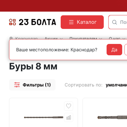
Каталог
Краснодар
Акции
Покупателям
О нас
Ваше местоположение: Краснодар?
Да
Главная
Оснастка
Буры
Буры 8 мм
Фильтры (1)
Сортировать по:
умолчан