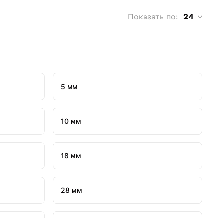
Показать по:
24
5 мм
10 мм
18 мм
28 мм