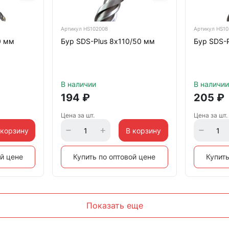
Артикул
HS102008
Артикул
HS10
0 мм
Бур SDS-Plus 8х110/50 мм
Бур SDS-
В наличии
В наличии
194
₽
205
₽
Цена за шт.
Цена за шт.
 корзину
В корзину
ой цене
Купить по оптовой цене
Купить
Показать еще