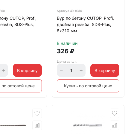
260
Артикул
40-8310
тону CUTOP, Profi,
Бур по бетону CUTOP, Profi,
езьба, SDS-Plus,
двойная резьба, SDS-Plus,
8х310 мм
В наличии
326
₽
Цена за шт.
В корзину
В корзину
 по оптовой цене
Купить по оптовой цене