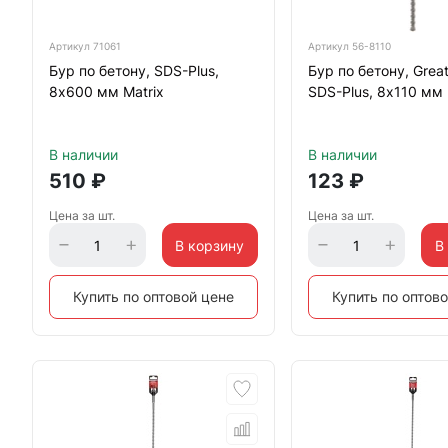
Артикул
71061
Артикул
56-8110
Бур по бетону, SDS-Plus,
Бур по бетону, Great
8х600 мм Matrix
SDS-Plus, 8х110 мм
В наличии
В наличии
510
₽
123
₽
Цена за шт.
Цена за шт.
В корзину
В
Купить по оптовой цене
Купить по оптов