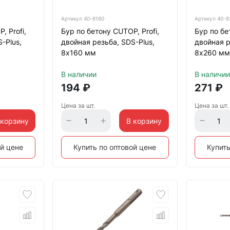
Артикул
40-8160
Артикул
40-8
, Profi,
Бур по бетону CUTOP, Profi,
Бур по бе
-Plus,
двойная резьба, SDS-Plus,
двойная р
8х160 мм
8х260 мм
В наличии
В наличии
194
₽
271
₽
Цена за шт.
Цена за шт.
 корзину
В корзину
ой цене
Купить по оптовой цене
Купить