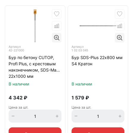
Артикул
Артикул
42-221000
1 02 03 045
Бур по бетону CUTOP,
Бур SDS-Plus 22х800 мм
Profi Plus, с крестовым
S4 Кратон
наконечником, SDS-Max,
22х1000 мм
В наличии
В наличии
4 342
₽
1 579
₽
Цена за шт.
Цена за шт.