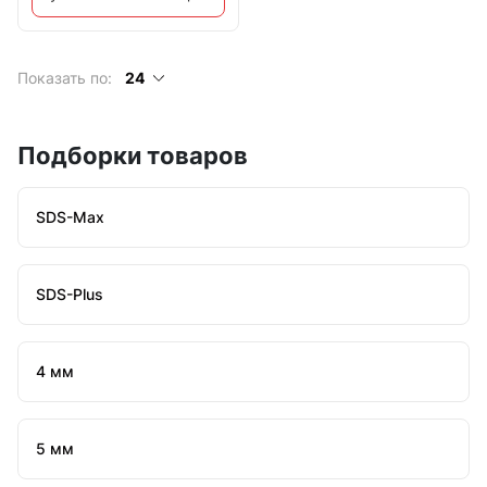
Показать по:
24
Подборки товаров
SDS-Max
SDS-Plus
4 мм
5 мм