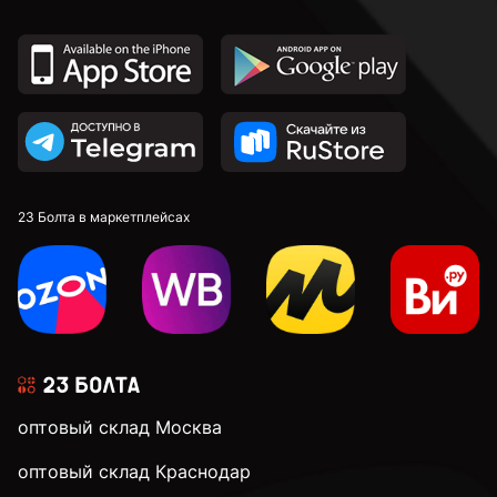
16 мм
18 мм
20 мм
23 Болта в маркетплейсах
22 мм
24 мм
28 мм
оптовый склад Москва
оптовый склад Краснодар
32 мм