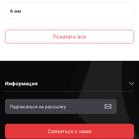
6 мм
7 мм
Показать все
8 мм
10 мм
Информация
12 мм
14 мм
Связаться с нами