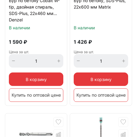
Бур по бетону Cobalt W-
Бур по бетону, SDS-Plus,
tip, двойная спираль,
22х600 мм Matrix
SDS-Plus, 22х460 мм
Denzel
В наличии
В наличии
1 590
₽
1 426
₽
Цена за шт.
Цена за шт.
В корзину
В корзину
Купить по оптовой цене
Купить по оптовой цене