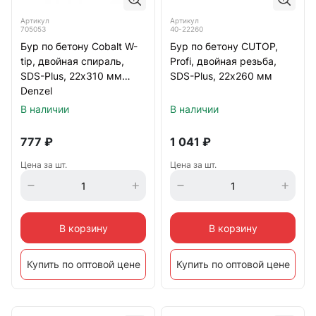
Артикул
Артикул
705053
40-22260
Бур по бетону Cobalt W-
Бур по бетону CUTOP,
tip, двойная спираль,
Profi, двойная резьба,
SDS-Plus, 22х310 мм
SDS-Plus, 22х260 мм
Denzel
В наличии
В наличии
777
₽
1 041
₽
Цена за шт.
Цена за шт.
В корзину
В корзину
Купить по оптовой цене
Купить по оптовой цене