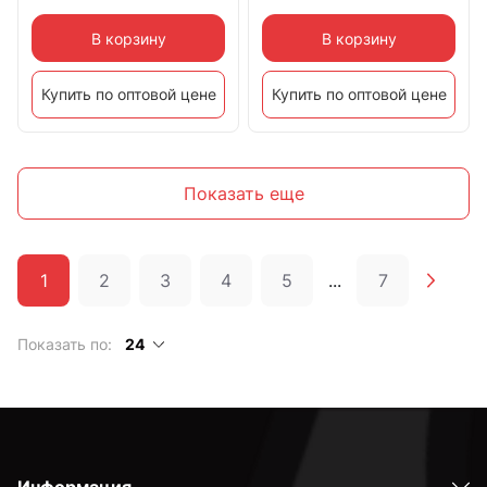
В корзину
В корзину
Купить по оптовой цене
Купить по оптовой цене
Показать еще
1
2
3
4
5
...
7
Показать по:
24