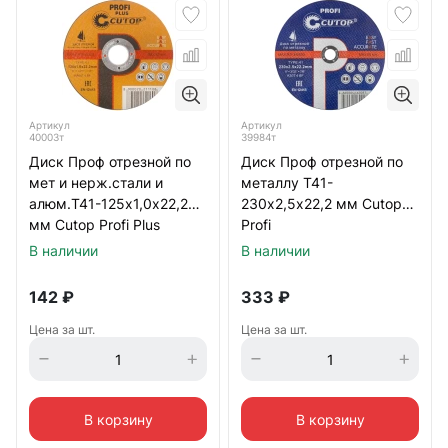
Артикул
Артикул
40003т
39984т
Диск Проф отрезной по
Диск Проф отрезной по
мет и нерж.стали и
металлу Т41-
алюм.Т41-125х1,0х22,2
230х2,5х22,2 мм Cutop
мм Cutop Profi Plus
Profi
В наличии
В наличии
142
₽
333
₽
Цена за шт.
Цена за шт.
В корзину
В корзину