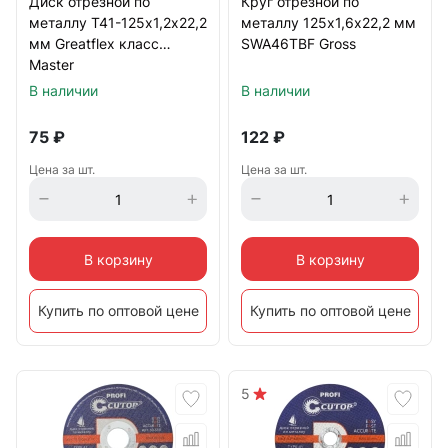
Диск отрезной по
Круг отрезной по
металлу Т41-125х1,2х22,2
металлу 125х1,6х22,2 мм
мм Greatflex класс
SWA46TBF Gross
Master
В наличии
В наличии
75
₽
122
₽
Цена за шт.
Цена за шт.
В корзину
В корзину
Купить по оптовой цене
Купить по оптовой цене
5