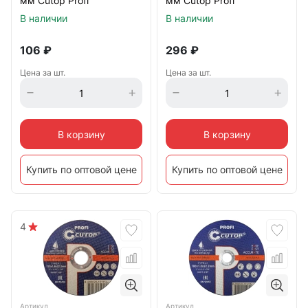
мм Cutop Profi
мм Cutop Profi
В наличии
В наличии
106
₽
296
₽
Цена за шт.
Цена за шт.
В корзину
В корзину
Купить по оптовой цене
Купить по оптовой цене
4
Артикул
Артикул