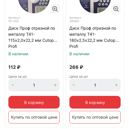
Артикул
Артикул
50-559
39989т
Диск Проф отрезной по
Диск Проф отрезной по
металлу Т41-
металлу Т41-
115х2,0х22,2 мм Cutop
180х2,5х22,2 мм Cutop
Profi
Profi
В наличии
В наличии
112
₽
266
₽
Цена за шт.
Цена за шт.
В корзину
В корзину
Купить по оптовой цене
Купить по оптовой цене