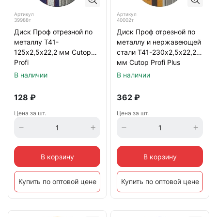
Артикул
Артикул
39988т
40002т
Диск Проф отрезной по
Диск Проф отрезной по
металлу Т41-
металлу и нержавеющей
125х2,5х22,2 мм Cutop
стали Т41-230х2,5х22,2
Profi
мм Cutop Profi Plus
В наличии
В наличии
128
₽
362
₽
Цена за шт.
Цена за шт.
В корзину
В корзину
Купить по оптовой цене
Купить по оптовой цене