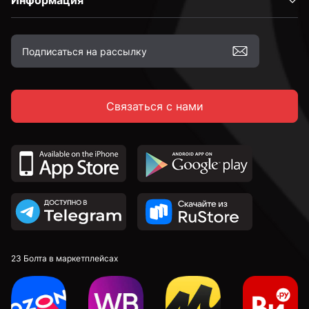
Информация
Связаться с нами
23 Болта в маркетплейсах