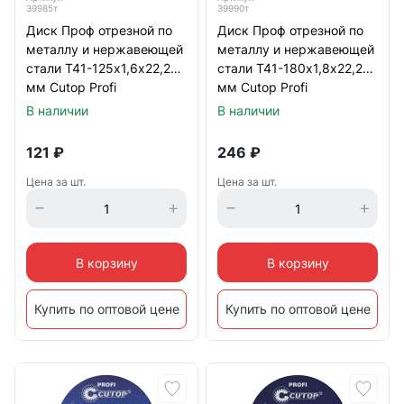
39985т
39990т
Диск Проф отрезной по
Диск Проф отрезной по
металлу и нержавеющей
металлу и нержавеющей
стали Т41-125х1,6х22,2
стали Т41-180х1,8х22,2
мм Cutop Profi
мм Cutop Profi
В наличии
В наличии
121
₽
246
₽
Цена за шт.
Цена за шт.
В корзину
В корзину
Купить по оптовой цене
Купить по оптовой цене