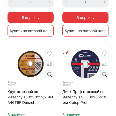
В корзину
В корзину
Купить по оптовой цене
Купить по оптовой цене
5
Артикул
Артикул
73773
39993т
Круг отрезной по
Диск Проф отрезной по
металлу 150х1,8х22,2 мм
металлу Т41-300х3,2х32
A46TBF Denzel
мм Cutop Profi
В наличии
В наличии