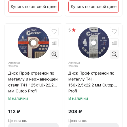
Купить по оптовой цене
Купить по оптовой цене
5
Артикул
Артикул
39983т
39986т
Диск Проф отрезной по
Диск Проф отрезной по
металлу и нержавеющей
металлу Т41-
стали Т41-125х1,0х22,2
150х2,5х22,2 мм Cutop
мм Cutop Profi
Profi
В наличии
В наличии
112
₽
208
₽
Цена за шт.
Цена за шт.