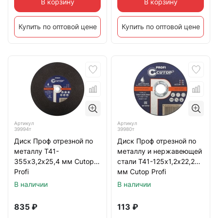
В корзину
В корзину
Купить по оптовой цене
Купить по оптовой цене
Артикул
Артикул
39994т
39980т
Диск Проф отрезной по
Диск Проф отрезной по
металлу Т41-
металлу и нержавеющей
355х3,2х25,4 мм Cutop
стали Т41-125х1,2х22,2
Profi
мм Cutop Profi
В наличии
В наличии
835
₽
113
₽