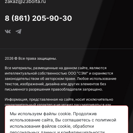
zakaz@23bolta.ru
8 (861) 205-90-30
2026 © Все права защищены.
Все материалы, размещенные на данном сайте, являются
интеллектуальной собственностью ООО "СЭМ" и охраняются
законодательством об авторском праве. Любое использование
текстов, изображений, дизайна или других элементов без
письменного разрешения правообладателя запрещено.
Информация, представленная на сайте, носит исключительно
ознакомительный характер и не может рассматриваться как
публичная оферта в соответствии со ст. 437 ГК РФ.
Мы используем файлы cookie. Продолжив
использование сайта, Вы соглашаетесь с политикой
Политика конфиденциальности
использования файлов cookie, обработки
персональных данных и конфиденциальности.