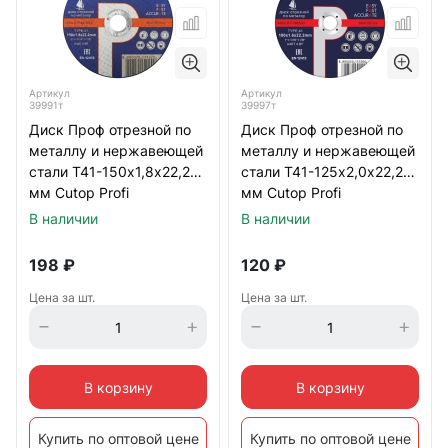
Артикул
Артикул
39991т
39997т
Диск Проф отрезной по
Диск Проф отрезной по
металлу и нержавеющей
металлу и нержавеющей
стали Т41-150х1,8х22,2
стали Т41-125х2,0х22,2
мм Cutop Profi
мм Cutop Profi
В наличии
В наличии
198
₽
120
₽
Цена за шт.
Цена за шт.
В корзину
В корзину
Купить по оптовой цене
Купить по оптовой цене