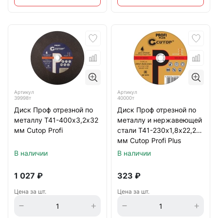
Артикул
Артикул
39998т
40000т
Диск Проф отрезной по
Диск Проф отрезной по
металлу Т41-400х3,2х32
металлу и нержавеющей
мм Cutop Profi
стали Т41-230х1,8х22,2
мм Cutop Profi Plus
В наличии
В наличии
1 027
₽
323
₽
Цена за шт.
Цена за шт.