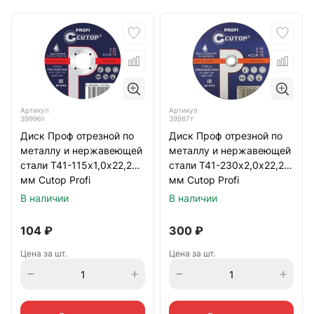
Артикул
Артикул
39996т
39987т
Диск Проф отрезной по
Диск Проф отрезной по
металлу и нержавеющей
металлу и нержавеющей
стали Т41-115х1,0х22,2
стали Т41-230х2,0х22,2
мм Cutop Profi
мм Cutop Profi
В наличии
В наличии
104
₽
300
₽
Цена за шт.
Цена за шт.