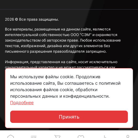
3,9 мм
2026 © Все права защищены.
4 мм
Все материалы, размещенные на данном сайте, являются
интеллектуальной собственностью ООО "СЭМ" и охраняются
законодательством об авторском праве. Любое использование
текстов, изображений, дизайна или других элементов без
4,1 мм
письменного разрешения правообладателя запрещено.
Информация, представленная на сайте, носит исключительно
ознакомительный характер и не может рассматриваться как
4,2 мм
публичная оферта в соответствии со ст. 437 ГК РФ.
Мы используем файлы cookie. Продолжив
использование сайта, Вы соглашаетесь с политикой
Политика конфиденциальности
использования файлов cookie, обработки
4,3 мм
персональных данных и конфиденциальности.
Согласие на обработку данных
Подробнее
Пользовательское соглашение
4,4 мм
Принять
Чат
4,5 мм