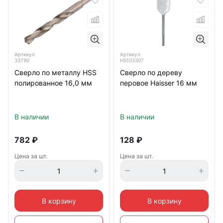
Артикул
Артикул
33790
HS103307
Сверло по металлу HSS
Сверло по дереву
полированное 16,0 мм
перовое Haisser 16 мм
В наличии
В наличии
782
₽
128
₽
Цена за шт.
Цена за шт.
В корзину
В корзину