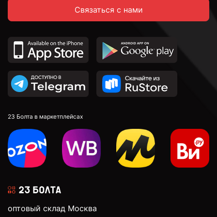
Связаться с нами
2,7 мм
2,8 мм
2,9 мм
23 Болта в маркетплейсах
3 мм
3,1 мм
3,2 мм
оптовый склад Москва