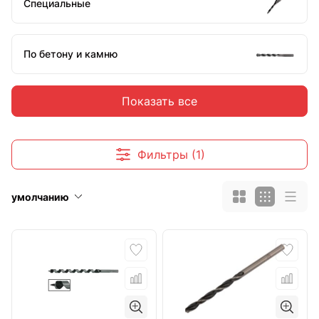
Специальные
По бетону и камню
Показать все
По плитке и стеклу
Фильтры (1)
Аксессуары и комплектующие
умолчанию