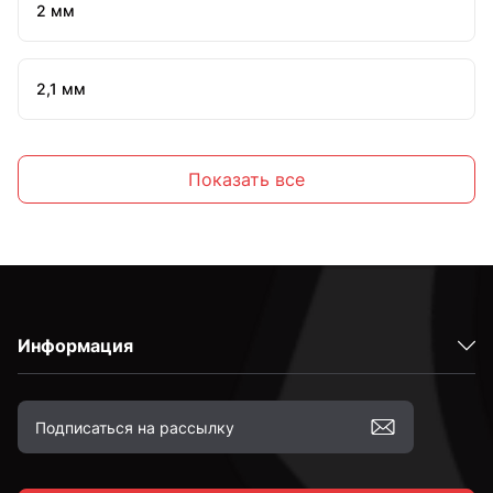
2 мм
2,1 мм
2,2 мм
Показать все
2,3 мм
2,4 мм
Информация
2,5 мм
2,6 мм