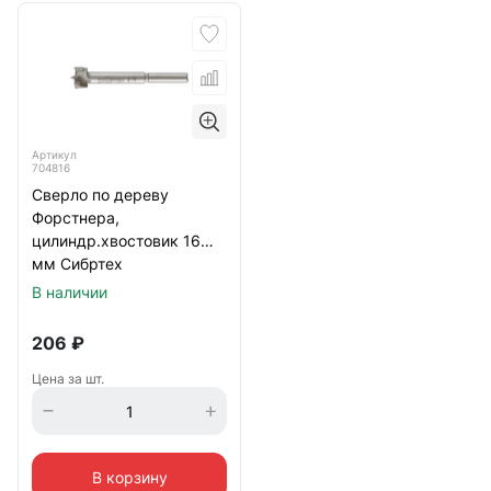
Артикул
704816
Сверло по дереву
Форстнера,
цилиндр.хвостовик 16
мм Сибртех
В наличии
206
₽
Цена за шт.
В корзину