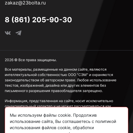
zakaz@23bolta.ru
3,7 мм
8 (861) 205-90-30
3,8 мм
3,9 мм
2026 © Все права защищены.
4 мм
Все материалы, размещенные на данном сайте, являются
интеллектуальной собственностью ООО "СЭМ" и охраняются
законодательством об авторском праве. Любое использование
текстов, изображений, дизайна или других элементов без
4,1 мм
письменного разрешения правообладателя запрещено.
Информация, представленная на сайте, носит исключительно
ознакомительный характер и не может рассматриваться как
4,2 мм
публичная оферта в соответствии со ст. 437 ГК РФ.
Мы используем файлы cookie. Продолжив
использование сайта, Вы соглашаетесь с политикой
Политика конфиденциальности
использования файлов cookie, обработки
4,3 мм