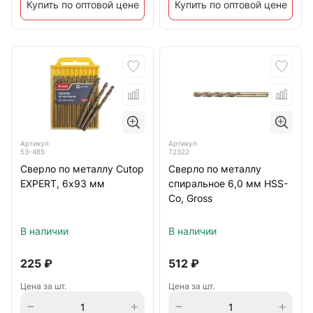
Купить по оптовой цене
Купить по оптовой цене
Артикул
Артикул
53-485
72322
Сверло по металлу Cutop
Сверло по металлу
EXPERT, 6х93 мм
спиральное 6,0 мм HSS-
Со, Gross
В наличии
В наличии
225
₽
512
₽
Цена за шт.
Цена за шт.