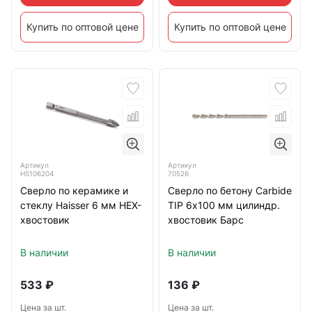
Купить по оптовой цене
Купить по оптовой цене
Артикул
Артикул
HS106204
70526
Сверло по керамике и
Сверло по бетону Carbide
стеклу Haisser 6 мм HEX-
TIP 6х100 мм цилиндр.
хвостовик
хвостовик Барс
В наличии
В наличии
533
₽
136
₽
Цена за шт.
Цена за шт.