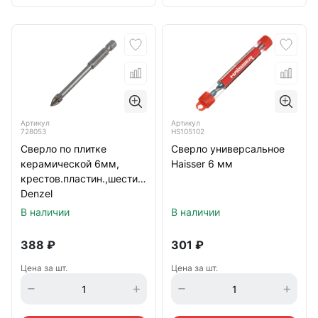
Артикул
Артикул
728053
HS105102
Сверло по плитке
Сверло универсальное
керамической 6мм,
Haisser 6 мм
крестов.пластин.,шестигр.хвостов.
Denzel
В наличии
В наличии
388
₽
301
₽
Цена за шт.
Цена за шт.