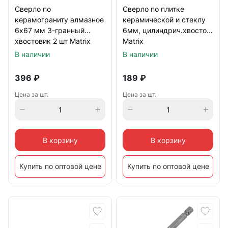
Сверло по
Сверло по плитке
керамограниту алмазное
керамической и стеклу
6х67 мм 3-гранный
6мм, цилиндрич.хвостов.
хвостовик 2 шт Matrix
Matrix
В наличии
В наличии
396
₽
189
₽
Цена за шт.
Цена за шт.
В корзину
В корзину
Купить по оптовой цене
Купить по оптовой цене