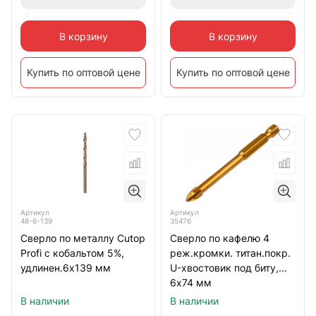
В корзину
В корзину
Купить по оптовой цене
Купить по оптовой цене
Артикул
Артикул
48-6-139
35476
Сверло по металлу Cutop
Сверло по кафелю 4
Profi с кобальтом 5%,
реж.кромки. титан.покр.
удлинен.6х139 мм
U-хвостовик под биту,
6х74 мм
В наличии
В наличии