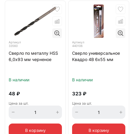
Артикул
Артикул
33560
440106
Сверло по металлу HSS
Сверло универсальное
6,0х93 мм черненое
Квадро 4В 6х55 мм
В наличии
В наличии
48
₽
323
₽
Цена за шт.
Цена за шт.
В корзину
В корзину