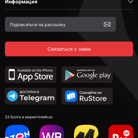
Информация
2,5 мм
2,6 мм
Связаться с нами
2,7 мм
2,8 мм
2,9 мм
23 Болта в маркетплейсах
3 мм