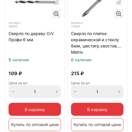
Артикул
Артикул
36063
72836
Сверло по дереву CrV
Сверло по плитке
Профи 6 мм
керамической и стеклу
6мм, шестигр.хвостов.
Matrix
В наличии
В наличии
109
₽
215
₽
Цена за шт.
Цена за шт.
В корзину
В корзину
Купить по оптовой цене
Купить по оптовой цене