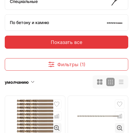
Специальные
По бетону и камню
Показать все
По плитке и стеклу
Фильтры (1)
Аксессуары и комплектующие
умолчанию