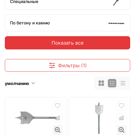
Специальные
По бетону и камню
Показать все
По плитке и стеклу
Фильтры (1)
Аксессуары и комплектующие
умолчанию