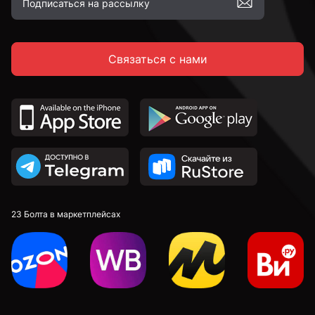
2,6 мм
Связаться с нами
2,7 мм
2,8 мм
2,9 мм
23 Болта в маркетплейсах
3 мм
3,1 мм