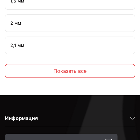
1,5 мм
2 мм
2,1 мм
2,2 мм
Показать все
2,3 мм
2,4 мм
Информация
2,5 мм