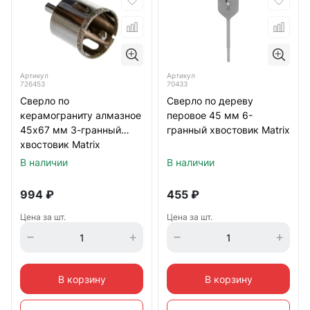
Артикул
Артикул
726453
70433
Сверло по
Сверло по дереву
керамограниту алмазное
перовое 45 мм 6-
45х67 мм 3-гранный
гранный хвостовик Matrix
хвостовик Matrix
В наличии
В наличии
994
₽
455
₽
Цена за шт.
Цена за шт.
В корзину
В корзину