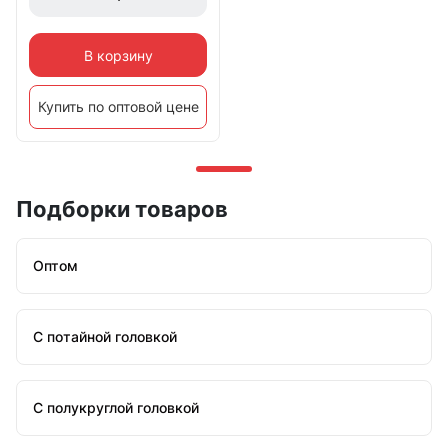
В корзину
Купить по оптовой цене
Подборки товаров
Оптом
С потайной головкой
С полукруглой головкой