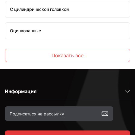
С цилиндрической головкой
Оцинкованные
Стальные
Показать все
С внутренним шестигранником
Информация
Высокопрочные
С полной резьбой