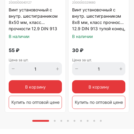
2000000040127
2000000329680
Винт установочный с
Винт установочный с
внутр. шестигранником
внутр. шестигранником
8х50 мм, класс
8х8 мм, класс прочности
прочности 12.9 DIN 913
12.9 DIN 913 тупой конец,
тупой конец, черный
черный
В наличии
В наличии
55
₽
30
₽
Цена за шт.
Цена за шт.
В корзину
В корзину
Купить по оптовой цене
Купить по оптовой цене