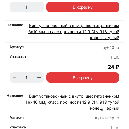
В корзину
Винт установочный с внутр. шестигранником
6х10 мм, класс прочности 12.9 DIN 913 тупой
конец, черный
ву610пр
1 шт.
24 ₽
В корзину
Винт установочный с внутр. шестигранником
16х40 мм, класс прочности 12.9 DIN 913 тупой
конец, черный
ву1640пршт
1 шт.