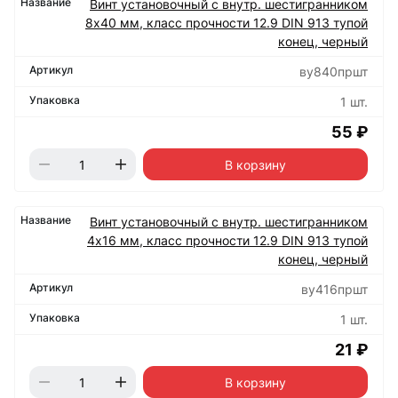
Винт установочный с внутр. шестигранником
8х40 мм, класс прочности 12.9 DIN 913 тупой
конец, черный
ву840пршт
1 шт.
55 ₽
В корзину
Винт установочный с внутр. шестигранником
4х16 мм, класс прочности 12.9 DIN 913 тупой
конец, черный
ву416пршт
1 шт.
21 ₽
В корзину