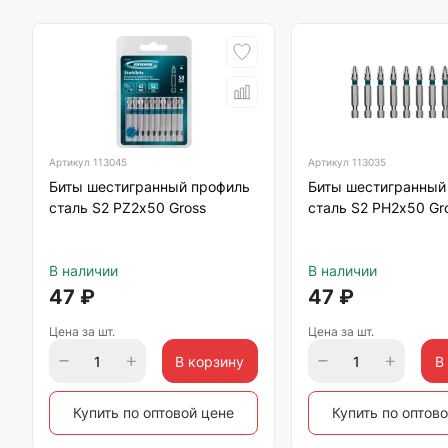
Артикул
113045
Артикул
113035
Биты шестигранный профиль
Биты шестигранный
сталь S2 PZ2х50 Gross
сталь S2 PH2х50 Gr
В наличии
В наличии
47
₽
47
₽
Цена за шт.
Цена за шт.
В корзину
В
Купить по оптовой цене
Купить по оптов