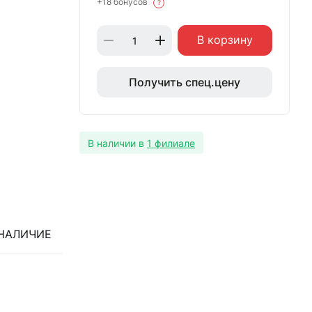
+18 бонусов
?
В корзину
Получить спец.цену
В наличии в
1 филиале
НАЛИЧИЕ