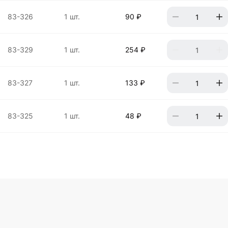
83-326
1 шт.
90 ₽
83-329
1 шт.
254 ₽
83-327
1 шт.
133 ₽
83-325
1 шт.
48 ₽