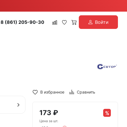
8 (861) 205-90-30
Войти
В избранное
Сравнить
173
₽
Цена за шт.