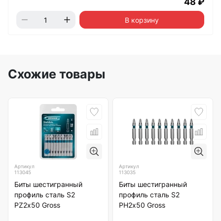
48 ₽
В корзину
Схожие товары
Артикул
Артикул
113045
113035
Биты шестигранный
Биты шестигранный
профиль сталь S2
профиль сталь S2
PZ2х50 Gross
PH2х50 Gross