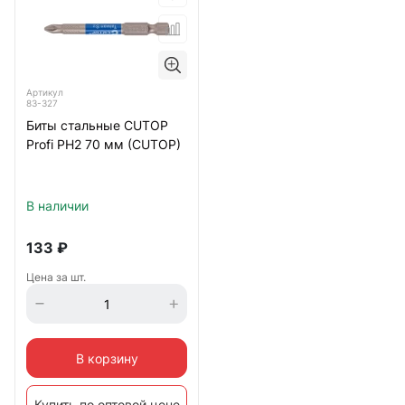
Артикул
83-327
Биты стальные CUTOP
Profi PH2 70 мм (CUTOP)
В наличии
133
₽
Цена за шт.
В корзину
Купить по оптовой цене