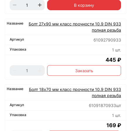
В корзину
Болт 27х90 мм класс прочности 10.9 DIN 933
полная резьба
б1092790933
1 шт.
445 ₽
Заказать
Болт 18х70 мм класс прочности 10.9 DIN 933
полная резьба
б1091870933шт
1 шт.
169 ₽