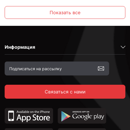
Высокопрочные
Показать все
С полной резьбой
Информация
С неполной резьбой
к.п. 4,8
Связаться с нами
к.п. 5,8
к.п. 8,8