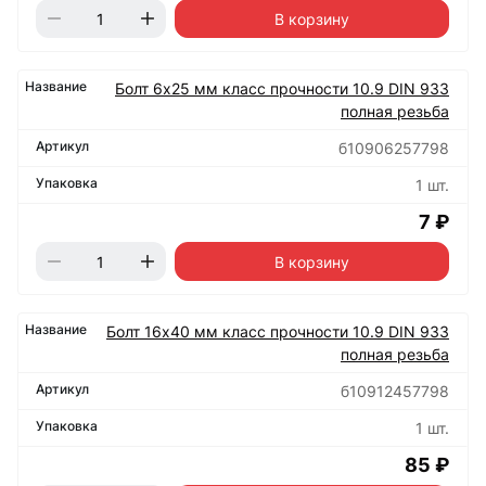
В корзину
Болт 6х25 мм класс прочности 10.9 DIN 933
полная резьба
б10906257798
1 шт.
7 ₽
В корзину
Болт 16х40 мм класс прочности 10.9 DIN 933
полная резьба
б10912457798
1 шт.
85 ₽