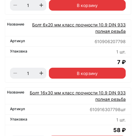
В корзину
Болт 6х20 мм класс прочности 10.9 DIN 933
полная резьба
б10906207798
1 шт.
7 ₽
В корзину
Болт 16х30 мм класс прочности 10.9 DIN 933
полная резьба
б10916307798шт
1 шт.
58 ₽