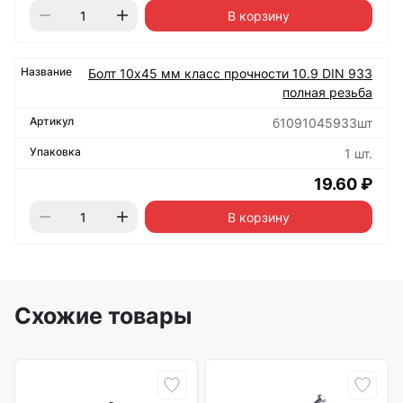
В корзину
Болт 10х45 мм класс прочности 10.9 DIN 933
полная резьба
б1091045933шт
1 шт.
19.60 ₽
В корзину
Схожие товары