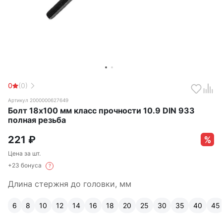
0
(0)
Артикул 2000000627649
Болт 18х100 мм класс прочности 10.9 DIN 933
полная резьба
221
₽
Цена за шт.
+23 бонуса
?
Длина стержня до головки, мм
6
8
10
12
14
16
18
20
25
30
35
40
45