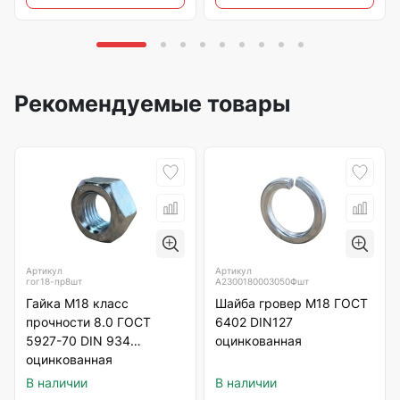
Рекомендуемые товары
Артикул
Артикул
гог18-пр8шт
А2300180003050Фшт
Гайка М18 класс
Шайба гровер М18 ГОСТ
прочности 8.0 ГОСТ
6402 DIN127
5927-70 DIN 934
оцинкованная
оцинкованная
В наличии
В наличии