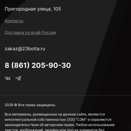
Пригородная улица, 105
М12
Контакты
Доставка по всей России
М14
zakaz@23bolta.ru
М16
8 (861) 205-90-30
М18
М20
2026 © Все права защищены.
Все материалы, размещенные на данном сайте, являются
интеллектуальной собственностью ООО "СЭМ" и охраняются
М22
законодательством об авторском праве. Любое использование
текстов, изображений, дизайна или других элементов без