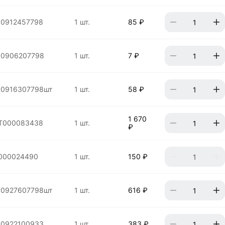
10912457798
1 шт.
85 ₽
10906207798
1 шт.
7 ₽
10916307798шт
1 шт.
58 ₽
1 670
Т000083438
1 шт.
₽
000024490
1 шт.
150 ₽
10927607798шт
1 шт.
616 ₽
10922100933
1 шт.
383 ₽