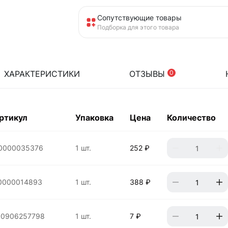
Сопутствующие товары
Подборка для этого товара
ХАРАКТЕРИСТИКИ
ОТЗЫВЫ
0
ртикул
Упаковка
Цена
Количество
0000035376
1 шт.
252 ₽
0000014893
1 шт.
388 ₽
10906257798
1 шт.
7 ₽