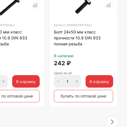
1870933шт
Артикул
2000000195193шт
0 мм класс
Болт 24х50 мм класс
 10.9 DIN 933
прочности 10.9 DIN 933
зьба
полная резьба
В наличии
242
₽
Цена за шт.
В корзину
В корзину
 по оптовой цене
Купить по оптовой цене