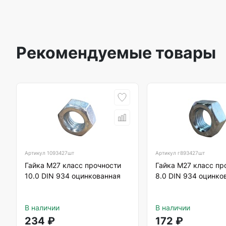
Рекомендуемые товары
Артикул
1093427шт
Артикул
г893427шт
Гайка М27 класс прочности
Гайка М27 класс пр
10.0 DIN 934 оцинкованная
8.0 DIN 934 оцинко
В наличии
В наличии
234
₽
172
₽