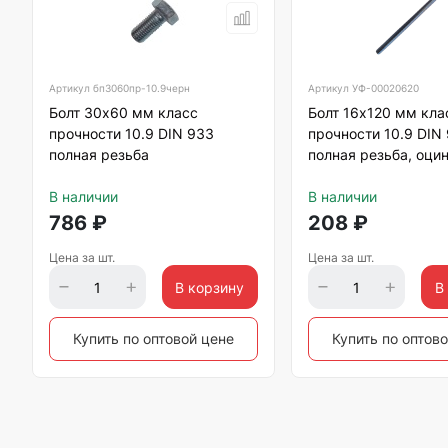
Артикул
бп3060пр-10.9черн
Артикул
УФ-00020620
Болт 30х60 мм класс
Болт 16х120 мм кла
прочности 10.9 DIN 933
прочности 10.9 DIN
полная резьба
полная резьба, оци
В наличии
В наличии
786
₽
208
₽
Цена за шт.
Цена за шт.
В корзину
В
Купить по оптовой цене
Купить по оптов