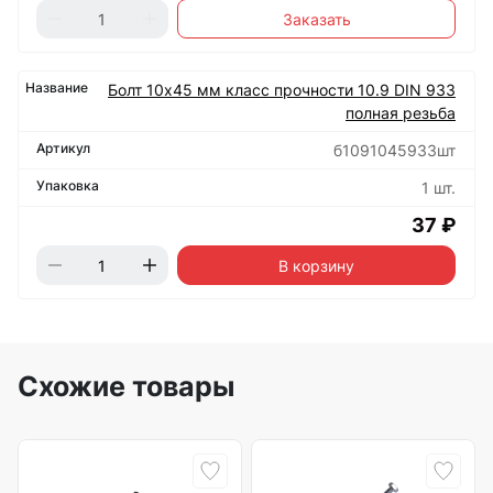
Заказать
Болт 10х45 мм класс прочности 10.9 DIN 933
полная резьба
б1091045933шт
1 шт.
37 ₽
В корзину
Схожие товары