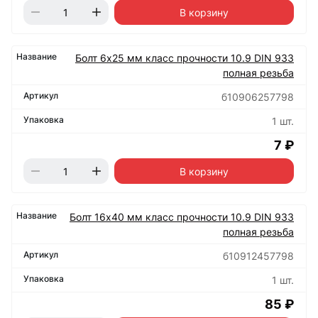
В корзину
Болт 6х25 мм класс прочности 10.9 DIN 933
полная резьба
б10906257798
1 шт.
7 ₽
В корзину
Болт 16х40 мм класс прочности 10.9 DIN 933
полная резьба
б10912457798
1 шт.
85 ₽