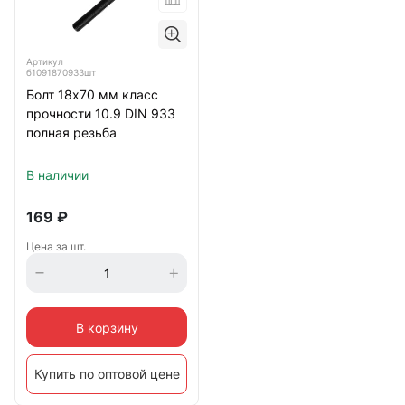
Артикул
б1091870933шт
Болт 18х70 мм класс
прочности 10.9 DIN 933
полная резьба
В наличии
169
₽
Цена за шт.
В корзину
Купить по оптовой цене