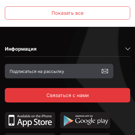
Высокопрочные
Показать все
С полной резьбой
Информация
С неполной резьбой
к.п. 4,8
Связаться с нами
к.п. 5,8
к.п. 8,8