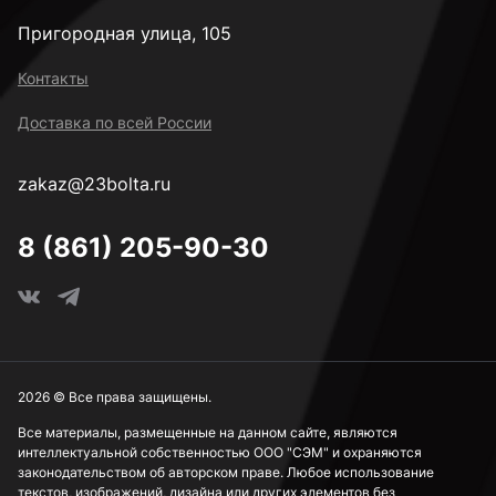
Пригородная улица, 105
М12
Контакты
Доставка по всей России
М14
zakaz@23bolta.ru
М16
8 (861) 205-90-30
М18
М20
2026 © Все права защищены.
Все материалы, размещенные на данном сайте, являются
интеллектуальной собственностью ООО "СЭМ" и охраняются
М22
законодательством об авторском праве. Любое использование
текстов, изображений, дизайна или других элементов без