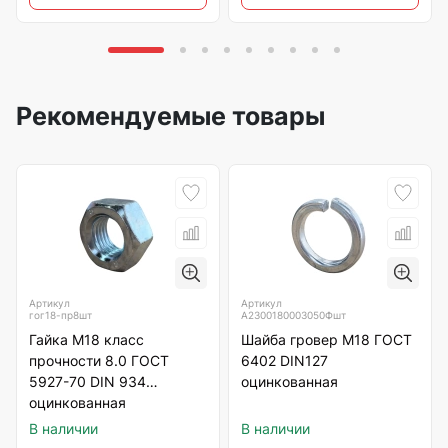
Рекомендуемые товары
Артикул
Артикул
гог18-пр8шт
А2300180003050Фшт
Гайка М18 класс
Шайба гровер М18 ГОСТ
прочности 8.0 ГОСТ
6402 DIN127
5927-70 DIN 934
оцинкованная
оцинкованная
В наличии
В наличии