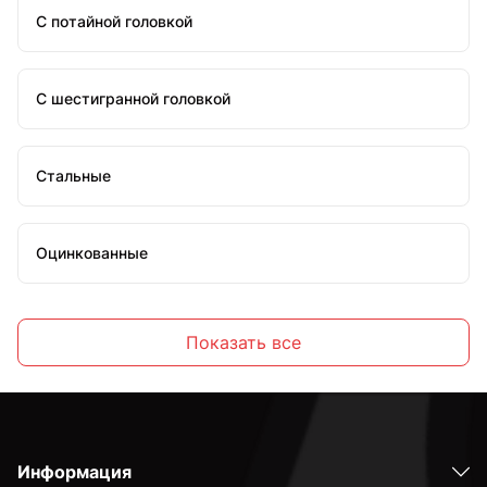
С потайной головкой
С шестигранной головкой
Стальные
Оцинкованные
Высокопрочные
Показать все
С полной резьбой
Информация
С неполной резьбой