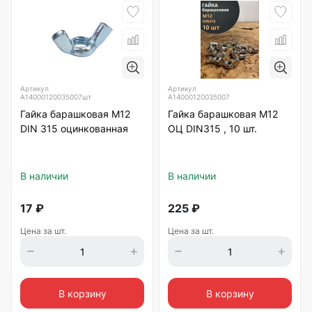
Артикул
Артикул
А14000120035007шт
А14000120035007
Гайка барашковая М12
Гайка барашковая М12
DIN 315 оцинкованная
ОЦ DIN315 , 10 шт.
В наличии
В наличии
17
₽
225
₽
Цена за шт.
Цена за шт.
В корзину
В корзину